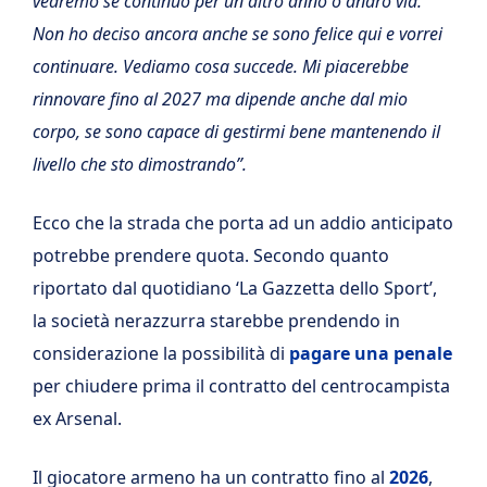
vedremo se continuo per un altro anno o andrò via.
Non ho deciso ancora anche se sono felice qui e vorrei
continuare. Vediamo cosa succede. Mi piacerebbe
rinnovare fino al 2027 ma dipende anche dal mio
corpo, se sono capace di gestirmi bene mantenendo il
livello che sto dimostrando”.
Ecco che la strada che porta ad un addio anticipato
potrebbe prendere quota. Secondo quanto
riportato dal quotidiano ‘La Gazzetta dello Sport’,
la società nerazzurra starebbe prendendo in
considerazione la possibilità di
pagare una penale
per chiudere prima il contratto del centrocampista
ex Arsenal.
Il giocatore armeno ha un contratto fino al
2026
,