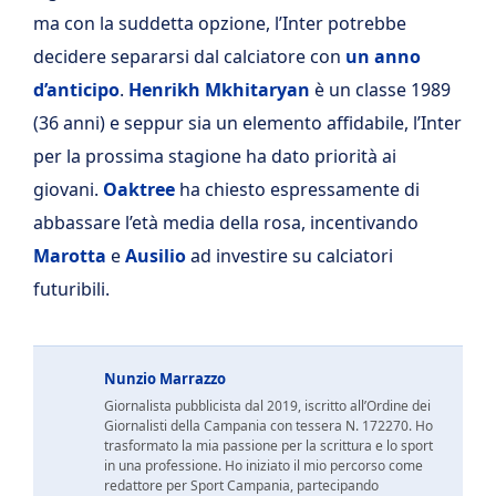
ma con la suddetta opzione, l’Inter potrebbe
decidere separarsi dal calciatore con
un anno
d’anticipo
.
Henrikh Mkhitaryan
è un classe 1989
(36 anni) e seppur sia un elemento affidabile, l’Inter
per la prossima stagione ha dato priorità ai
giovani.
Oaktree
ha chiesto espressamente di
abbassare l’età media della rosa, incentivando
Marotta
e
Ausilio
ad investire su calciatori
futuribili.
Nunzio Marrazzo
Giornalista pubblicista dal 2019, iscritto all’Ordine dei
Giornalisti della Campania con tessera N. 172270. Ho
trasformato la mia passione per la scrittura e lo sport
in una professione. Ho iniziato il mio percorso come
redattore per Sport Campania, partecipando