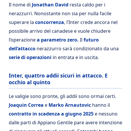
Il nome di
Jonathan David
resta caldo per i
nerazzurri. Nonostante non sia per nulla facile
superare la
concorrenza
, l’Inter crede ancora nel
possibile arrivo del canadese e vuole chiudere
l’operazione
a parametro zero.
Il
futuro
dell’attacco
nerazzurro sarà condizionato da una
serie di operazioni
in entrata e in uscita.
Inter, quattro addii sicuri in attacco. E
occhio al quinto
Le valigie sono pronte, gli addii sono ormai certi.
Joaquin Correa
e
Marko Arnautovic
hanno il
contratto in scadenza a giugno 2025
e nessuno
dalle parti di Appiano Gentile pare avere intenzione