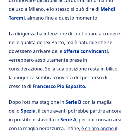
di rinnovare gli attuali accordi. Entrambi hanno
deluso a Milano, e lo stesso si può dire di
Mehdi
Taremi
, almeno fino a questo momento.
La dirigenza ha intenzione di continuare a credere
nelle qualità dell’ex Porto, ma è naturale che se
dovessero arrivare delle
offerte convincenti
,
verrebbero assolutamente prese in
considerazione. Se la sua posizione resta in bilico,
la dirigenza sembra convinta del percorso di
crescita di
Francesco Pio Esposito.
Dopo l’ottima stagione in
Serie B
con la maglia
dello
Spezia
, il centravanti potrebbe partire ancora
in prestito e stavolta in
Serie A
, per poi consacrarsi
con la maglia nerazzurra. Infine,
è chiaro anche il