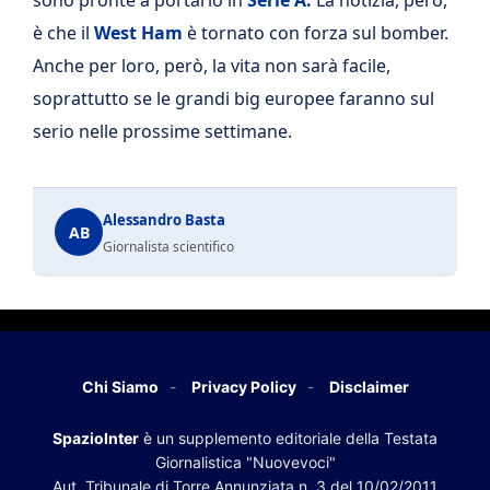
è che il
West Ham
è tornato con forza sul bomber.
Anche per loro, però, la vita non sarà facile,
soprattutto se le grandi big europee faranno sul
serio nelle prossime settimane.
Alessandro Basta
AB
Giornalista scientifico
Chi Siamo
Privacy Policy
Disclaimer
SpazioInter
è un supplemento editoriale della Testata
Giornalistica "Nuovevoci"
Aut. Tribunale di Torre Annunziata n. 3 del 10/02/2011