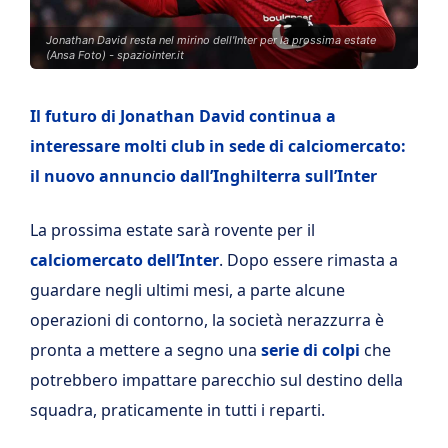
Jonathan David resta nel mirino dell'Inter per la prossima estate
(Ansa Foto) - spaziointer.it
Il futuro di Jonathan David continua a
interessare molti club in sede di calciomercato:
il nuovo annuncio dall’Inghilterra sull’Inter
La prossima estate sarà rovente per il
calciomercato dell’Inter
. Dopo essere rimasta a
guardare negli ultimi mesi, a parte alcune
operazioni di contorno, la società nerazzurra è
pronta a mettere a segno una
serie di colpi
che
potrebbero impattare parecchio sul destino della
squadra, praticamente in tutti i reparti.