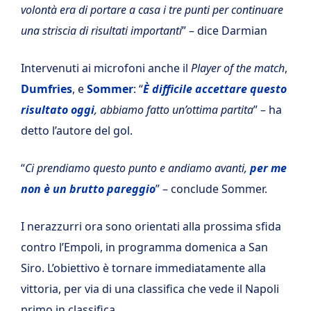
volontà era di portare a casa i tre punti per continuare
una striscia di risultati importanti
” – dice Darmian
Intervenuti ai microfoni anche il
Player of the match
,
Dumfries
, e
Sommer
: “
È difficile accettare questo
risultato oggi
, abbiamo fatto un’ottima partita
” – ha
detto l’autore del gol.
“
Ci prendiamo questo punto e andiamo avanti,
per me
non è un brutto pareggio
” – conclude Sommer.
I nerazzurri ora sono orientati alla prossima sfida
contro l’Empoli, in programma domenica a San
Siro. L’obiettivo è tornare immediatamente alla
vittoria, per via di una classifica che vede il Napoli
primo in classifica.