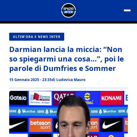
Vai
al
contenuto
ULTIM'ORA E NEWS INTER
Darmian lancia la miccia: “Non
so spiegarmi una cosa…”, poi le
parole di Dumfries e Sommer
15 Gennaio 2025 - 23:35
di
Ludovica Mauro