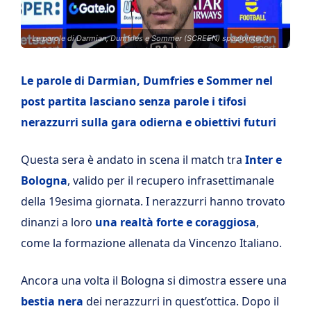
Le parole di Darmian, Dumfries e Sommer (SCREEN) spaziointer.it
Le parole di Darmian, Dumfries e Sommer nel
post partita lasciano senza parole i tifosi
nerazzurri sulla gara odierna e obiettivi futuri
Questa sera è andato in scena il match tra
Inter e
Bologna
, valido per il recupero infrasettimanale
della 19esima giornata. I nerazzurri hanno trovato
dinanzi a loro
una realtà forte e coraggiosa
,
come la formazione allenata da Vincenzo Italiano.
Ancora una volta il Bologna si dimostra essere una
bestia nera
dei nerazzurri in quest’ottica. Dopo il