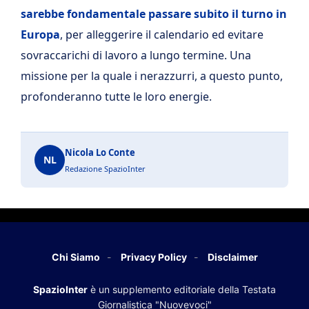
sarebbe fondamentale passare subito il turno in
Europa
, per alleggerire il calendario ed evitare
sovraccarichi di lavoro a lungo termine. Una
missione per la quale i nerazzurri, a questo punto,
profonderanno tutte le loro energie.
Nicola Lo Conte
NL
Redazione SpazioInter
Chi Siamo
Privacy Policy
Disclaimer
SpazioInter
è un supplemento editoriale della Testata
Giornalistica "Nuovevoci"