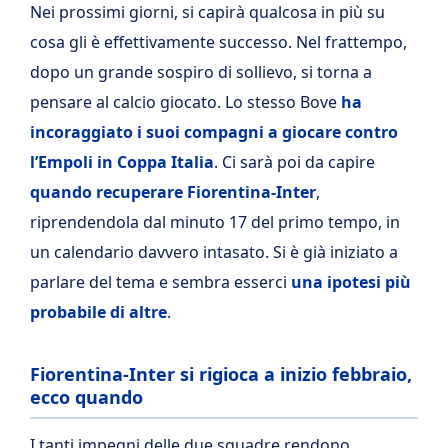
Nei prossimi giorni, si capirà qualcosa in più su
cosa gli è effettivamente successo. Nel frattempo,
dopo un grande sospiro di sollievo, si torna a
pensare al calcio giocato. Lo stesso Bove
ha
incoraggiato i suoi compagni a giocare contro
l’Empoli in Coppa Italia
. Ci sarà poi da capire
quando recuperare Fiorentina-Inter
,
riprendendola dal minuto 17 del primo tempo, in
un calendario davvero intasato. Si è già iniziato a
parlare del tema e sembra esserci
una ipotesi più
probabile di altre
.
Fiorentina-Inter si rigioca a inizio febbraio,
ecco quando
I tanti impegni delle due squadre rendono