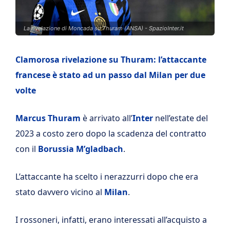
La rivelazione di Moncada su Thuram (ANSA) - SpazioInter.it
Clamorosa rivelazione su Thuram: l’attaccante
francese è stato ad un passo dal Milan per due
volte
Marcus Thuram
è arrivato all’
Inter
nell’estate del
2023 a costo zero dopo la scadenza del contratto
con il
Borussia M’gladbach
.
L’attaccante ha scelto i nerazzurri dopo che era
stato davvero vicino al
Milan
.
I rossoneri, infatti, erano interessati all’acquisto a