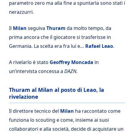
parametro zero ma alla fine a spuntarla sono stati i
nerazzurri.
Il
Milan
seguiva
Thuram
da molto tempo, da
prima ancora che il giocatore si trasferisse in
Germania. La scelta era fra lui e…
Rafael Leao
.
A rivelarlo è stato
Geoffrey Moncada
in
un’intervista concessa a
DAZN
.
Thuram al Milan al posto di Leao, la
rivelazione
Il direttore tecnico del
Milan
ha raccontato come
funziona lo scouting e come, insieme ai suoi
collaboratori e alla società, decide di acquistare un