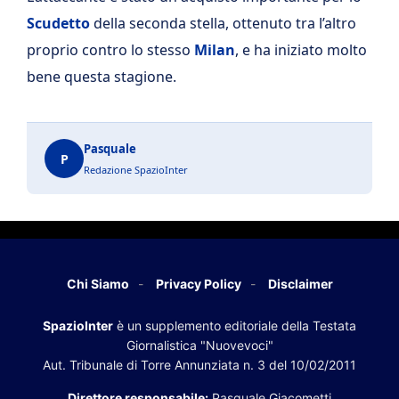
Scudetto
della seconda stella, ottenuto tra l’altro
proprio contro lo stesso
Milan
, e ha iniziato molto
bene questa stagione.
Pasquale
P
Redazione SpazioInter
Chi Siamo
Privacy Policy
Disclaimer
SpazioInter
è un supplemento editoriale della Testata
Giornalistica "Nuovevoci"
Aut. Tribunale di Torre Annunziata n. 3 del 10/02/2011
Direttore responsabile:
Pasquale Giacometti