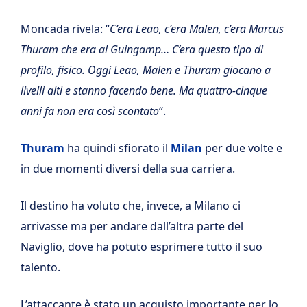
Moncada rivela: “
C’era Leao, c’era Malen, c’era Marcus
Thuram che era al Guingamp… C’era questo tipo di
profilo, fisico. Oggi Leao, Malen e Thuram giocano a
livelli alti e stanno facendo bene. Ma quattro-cinque
anni fa non era così scontato
“.
Thuram
ha quindi sfiorato il
Milan
per due volte e
in due momenti diversi della sua carriera.
Il destino ha voluto che, invece, a Milano ci
arrivasse ma per andare dall’altra parte del
Naviglio, dove ha potuto esprimere tutto il suo
talento.
L’attaccante è stato un acquisto importante per lo