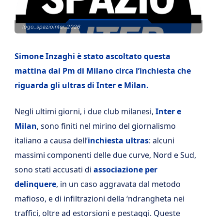
logo_spaziointer_2026
Simone Inzaghi è stato ascoltato questa
mattina dai Pm di Milano circa l’inchiesta che
riguarda gli ultras di Inter e Milan.
Negli ultimi giorni, i due club milanesi,
Inter e
Milan
, sono finiti nel mirino del giornalismo
italiano a causa dell’
inchiesta ultras
: alcuni
massimi componenti delle due curve, Nord e Sud,
sono stati accusati di
associazione per
delinquere
, in un caso aggravata dal metodo
mafioso, e di infiltrazioni della ‘ndrangheta nei
traffici, oltre ad estorsioni e pestaggi. Queste