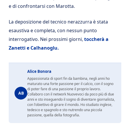
e di confrontarsi con Marotta.
La deposizione del tecnico nerazzurra è stata
esaustiva e completa, con nessun punto
interrogativo. Nei prossimi giorni,
toccherà a
Zanetti e Calhanoglu.
Alice Bonora
Appassionata di sport fin da bambina, negli anni ho
maturato una forte passione per il calcio, con il sogno
di poter fare di una passione il proprio lavoro.
AB
Collaboro con il network Nuovevoci da poco più di due
anni e sto inseguendo il sogno di diventare giornalista,
con l'obiettivo di girare il mondo. Ho studiato inglese,
tedesco e spagnolo e sto nutrendo una piccola
passione, quella della fotografia.