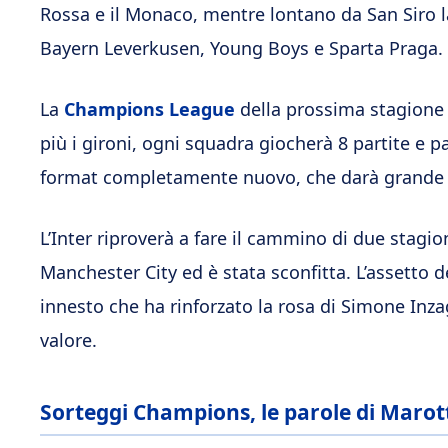
Rossa e il Monaco, mentre lontano da San Siro l
Bayern Leverkusen, Young Boys e Sparta Praga.
La
Champions League
della prossima stagione
più i gironi, ogni squadra giocherà 8 partite e p
format completamente nuovo, che darà grande ca
L’Inter riproverà a fare il cammino di due stagion
Manchester City ed è stata sconfitta. L’assetto
innesto che ha rinforzato la rosa di Simone Inzag
valore.
Sorteggi Champions, le parole di Marot