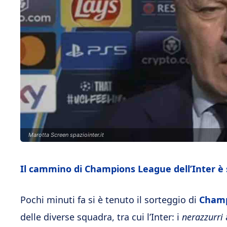
Marotta Screen spaziointer.it
Il cammino di Champions League dell’Inter è st
Pochi minuti fa si è tenuto il sorteggio di
Champ
delle diverse squadra, tra cui l’Inter: i
nerazzurri
a