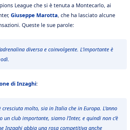
pions League che si è tenuta a Montecarlo, ai
nter,
Giuseppe Marotta
, che ha lasciato alcune
nsazioni. Queste le sue parole:
’adrenalina diversa e coinvolgente. L’importante è
odi.
ione di Inzaghi
:
resciuta molto, sia in Italia che in Europa. L’anno
o un club importante, siamo l’Inter, e quindi non c’è
he Inzaghi abbia una rosa competitiva anche