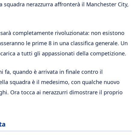
a squadra nerazzurra affronterà il Manchester City,
 sarà completamente rivoluzionata: non esistono
asseranno le prime 8 in una classifica generale. Un
rica a tutti gli appassionati della competizione.
i fa, quando è arrivata in finale contro il
 della squadra è il medesimo, con qualche nuovo
hi. Ora tocca ai nerazzurri dimostrare il proprio
ta