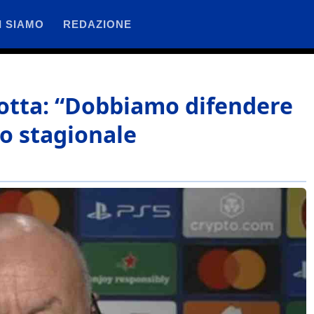
I SIAMO
REDAZIONE
otta: “Dobbiamo difendere
ivo stagionale