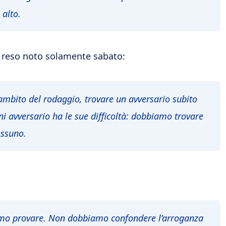
 alto.
rà reso noto solamente sabato:
n ambito del rodaggio, trovare un avversario subito
i avversario ha le sue difficoltà: dobbiamo trovare
essuno.
biamo provare. Non dobbiamo confondere l’arroganza