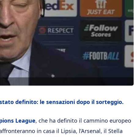
ato definito: le sensazioni dopo il sorteggio.
ions League
, che ha definito il cammino europeo
ffronteranno in casa il Lipsia, l’Arsenal, il Stella