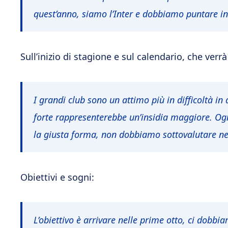
quest’anno, siamo l’Inter e dobbiamo puntare in
Sull’inizio di stagione e sul calendario, che ver
I grandi club sono un attimo più in difficoltà i
forte rappresenterebbe un’insidia maggiore. Ogn
la giusta forma, non dobbiamo sottovalutare n
Obiettivi e sogni:
L’obiettivo è arrivare nelle prime otto, ci dob