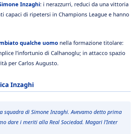
 Simone Inzaghi
: i nerazzurri, reduci da una vittoria
ati capaci di ripetersi in Champions League e hanno
ambiato qualche uomo
nella formazione titolare:
lice l’infortunio di Calhanoglu; in attacco spazio
rità per Carlos Augusto.
tica Inzaghi
lla squadra di Simone Inzaghi. Avevamo detto prima
o dare i meriti alla Real Sociedad. Magari l’Inter