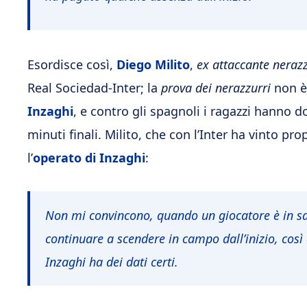
Esordisce così,
Diego Milito
,
ex attaccante neraz
Real Sociedad-Inter; la
prova dei nerazzurri
non è 
Inzaghi
, e contro gli spagnoli i ragazzi hanno 
minuti finali. Milito, che con l’Inter ha vinto p
l’
operato di Inzaghi
:
Non mi convincono, quando un giocatore è in s
continuare a scendere in campo dall’inizio, co
Inzaghi ha dei dati certi.