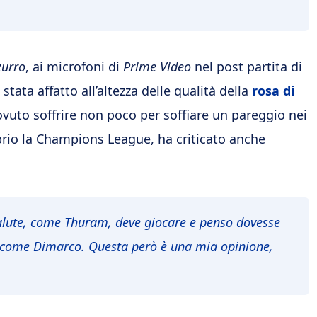
zurro
, ai microfoni di
Prime Video
nel post partita di
stata affatto all’altezza delle qualità della
rosa di
dovuto soffrire non poco per soffiare un pareggio nei
roprio la Champions League, ha criticato anche
alute, come Thuram, deve giocare e penso dovesse
sì come Dimarco. Questa però è una mia opinione,