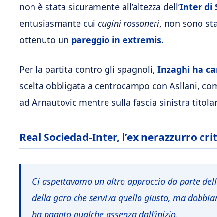
non è stata sicuramente all’altezza dell’
Inter di
entusiasmante cui
cugini rossoneri
, non sono st
ottenuto un
pareggio in extremis
.
Per la partita contro gli spagnoli,
Inzaghi ha c
scelta obbligata a centrocampo con Asllani, comp
ad Arnautovic mentre sulla fascia sinistra titola
Real Sociedad-Inter, l’ex nerazzurro cri
Ci aspettavamo un altro approccio da parte de
della gara che serviva quello giusto, ma dobbiam
ha pagato qualche assenza dall’inizio.