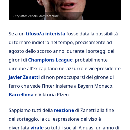
City Inter Zanetti dichiarazioni
Se a un
tifoso/a interista
fosse data la possibilità
di tornare indietro nel tempo, precisamente ad
agosto dello scorso anno, durante i sorteggi dei
gironi di
Champions League
, probabilmente
direbbe all’ex capitano nerazzurro e vicepresidente
Javier Zanetti
di non preoccuparsi del girone di
ferro che vede l’Inter insieme a Bayern Monaco,
Barcellona
e Viktoria Plzen.
Sappiamo tutti della
reazione
di Zanetti alla fine
del sorteggio, la cui espressione del viso è
diventata
virale
su tutti i social. A quasi un anno di