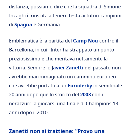
distanza, possiamo dire che la squadra di Simone
Inzaghi è riuscita a tenere testa ai futuri campioni
di
Spagna
e Germania.
Emblematica è la partita del
Camp Nou
contro il
Barcellona, in cui l’Inter ha strappato un punto
preziosissimo e che meritava nettamente la
vittoria. Sempre lo J
avier Zanetti
del passato non
avrebbe mai immaginato un cammino europeo
che avrebbe portato a un
Euroderby
in semifinale
20 anni dopo quello storico del
2003
con i
nerazzurri a giocarsi una finale di Champions 13
anni dopo il 2010.
Zanetti non si trattiene: “Provo una