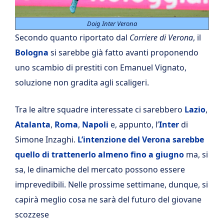
Doig Inter Verona
Secondo quanto riportato dal
Corriere di Verona
, il
Bologna
si sarebbe già fatto avanti proponendo
uno scambio di prestiti con Emanuel Vignato,
soluzione non gradita agli scaligeri.
Tra le altre squadre interessate ci sarebbero
Lazio
,
Atalanta
,
Roma
,
Napoli
e, appunto, l’
Inter
di
Simone Inzaghi.
L’intenzione del Verona sarebbe
quello di trattenerlo almeno fino a giugno
ma, si
sa, le dinamiche del mercato possono essere
imprevedibili. Nelle prossime settimane, dunque, si
capirà meglio cosa ne sarà del futuro del giovane
scozzese