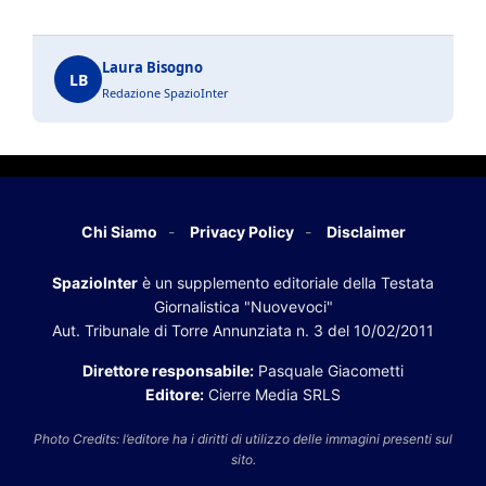
Laura Bisogno
LB
Redazione SpazioInter
Chi Siamo
Privacy Policy
Disclaimer
SpazioInter
è un supplemento editoriale della Testata
Giornalistica "Nuovevoci"
Aut. Tribunale di Torre Annunziata n. 3 del 10/02/2011
Direttore responsabile:
Pasquale Giacometti
Editore:
Cierre Media SRLS
Photo Credits: l’editore ha i diritti di utilizzo delle immagini presenti sul
sito.