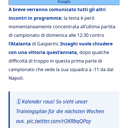
Inzaghi
A breve verranno comunicato tutti gli altri
incontri in programma:
la testa è però
momentaneamente concentrata all’ultima partita
di campionato di domenica alle 12:30 contro
l’Atalanta
di Gasperini.
Inzaghi vuole chiudere
con una vittoria quest’annata,
dopo qualche
difficoltà di troppo in questa prima parte di
campionato che vede la sua squadra a -11 da dal
Napoli.
🗓 Kalender raus! So sieht unser
Trainingsplan für die nächsten Wochen
aus.
pic.twitter.com/rOKRbqQPoy