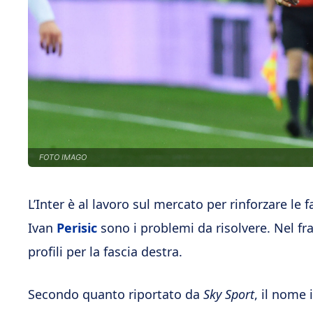
FOTO IMAGO
L’Inter è al lavoro sul mercato per rinforzare le f
Ivan
Perisic
sono i problemi da risolvere. Nel fr
profili per la fascia destra.
Secondo quanto riportato da
Sky Sport
, il nome