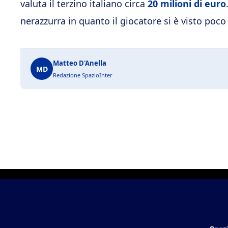
valuta il terzino italiano circa
20 milioni di euro
nerazzurra in quanto il giocatore si è visto poc
Matteo D'Anella
MD
Redazione SpazioInter