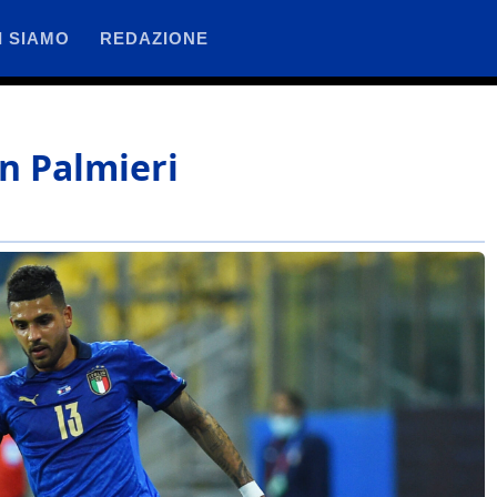
I SIAMO
REDAZIONE
n Palmieri