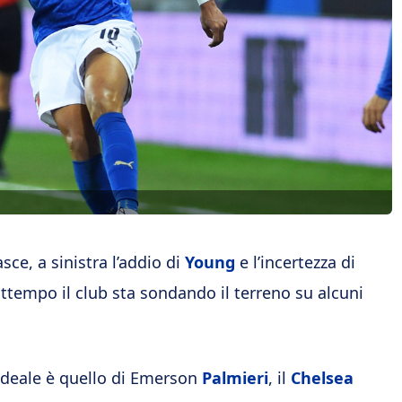
asce, a sinistra l’addio di
Young
e l’incertezza di
attempo il club sta sondando il terreno su alcuni
 ideale è quello di Emerson
Palmieri
, il
Chelsea