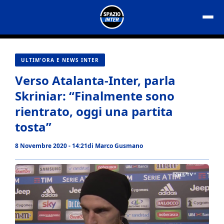
Vai
al
contenuto
ULTIM'ORA E NEWS INTER
Verso Atalanta-Inter, parla
Skriniar: “Finalmente sono
rientrato, oggi una partita
tosta”
8 Novembre 2020 - 14:21
di
Marco Gusmano