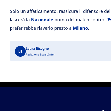
Solo un affaticamento, rassicura il difensore dell
lascerà la
Nazionale
prima del match contro l’
E
preferirebbe riaverlo presto a
Milano
.
Laura Bisogno
LB
Redazione SpazioInter