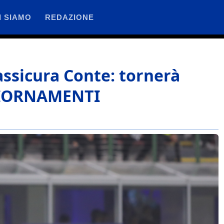
I SIAMO
REDAZIONE
rassicura Conte: tornerà
GGIORNAMENTI