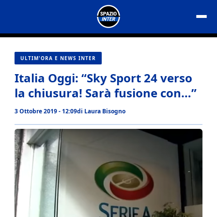
Vai
al
contenuto
ULTIM'ORA E NEWS INTER
Italia Oggi: “Sky Sport 24 verso
la chiusura! Sarà fusione con…”
3 Ottobre 2019 - 12:09
di
Laura Bisogno