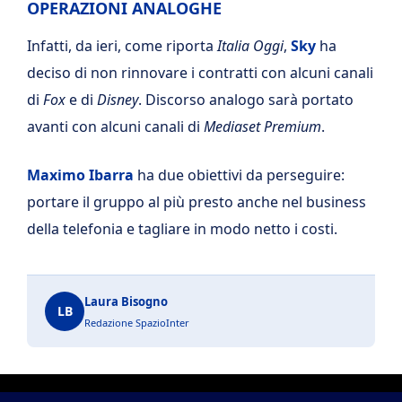
OPERAZIONI ANALOGHE
Infatti, da ieri, come riporta
Italia Oggi
,
Sky
ha
deciso di non rinnovare i contratti con alcuni canali
di
Fox
e di
Disney
. Discorso analogo sarà portato
avanti con alcuni canali di
Mediaset Premium
.
Maximo Ibarra
ha due obiettivi da perseguire:
portare il gruppo al più presto anche nel business
della telefonia e tagliare in modo netto i costi.
Laura Bisogno
LB
Redazione SpazioInter