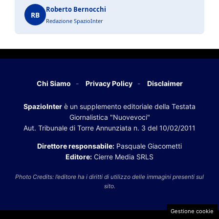
Roberto Bernocchi
RB
Redazione SpazioInter
Chi Siamo
Privacy Policy
Disclaimer
SpazioInter
è un supplemento editoriale della Testata
Giornalistica "Nuovevoci"
Aut. Tribunale di Torre Annunziata n. 3 del 10/02/2011
Direttore responsabile:
Pasquale Giacometti
Editore:
Cierre Media SRLS
Photo Credits: l’editore ha i diritti di utilizzo delle immagini presenti sul
sito.
Gestione cookie