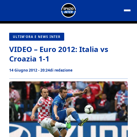
Vai
al
contenuto
ULTIM'ORA E NEWS INTER
VIDEO – Euro 2012: Italia vs
Croazia 1-1
14 Giugno 2012 - 20:24
di
redazione