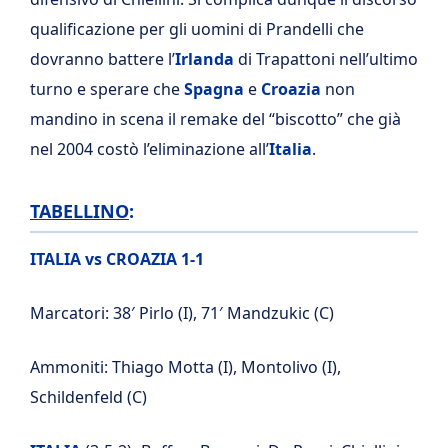
qualificazione per gli uomini di Prandelli che
dovranno battere l’
Irlanda
di Trapattoni nell’ultimo
turno e sperare che
Spagna
e
Croazia
non
mandino in scena il remake del “biscotto” che già
nel 2004 costò l’eliminazione all’
Italia
.
TABELLINO
:
ITALIA vs CROAZIA 1-1
Marcatori: 38′ Pirlo (I), 71′ Mandzukic (C)
Ammoniti: Thiago Motta (I), Montolivo (I),
Schildenfeld (C)