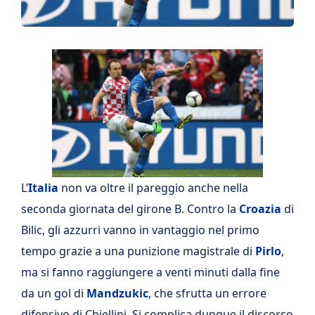
L’
Italia
non va oltre il pareggio anche nella
seconda giornata del girone B. Contro la
Croazia
di
Bilic, gli azzurri vanno in vantaggio nel primo
tempo grazie a una punizione magistrale di
Pirlo
,
ma si fanno raggiungere a venti minuti dalla fine
da un gol di
Mandzukic
, che sfrutta un errore
difensivo di Chiellini. Si complica dunque il discorso