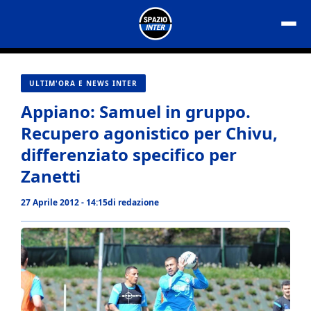
Vai
al
contenuto
ULTIM'ORA E NEWS INTER
Appiano: Samuel in gruppo.
Recupero agonistico per Chivu,
differenziato specifico per
Zanetti
27 Aprile 2012 - 14:15
di
redazione