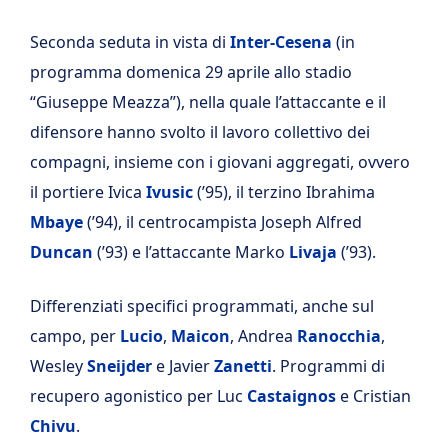
Seconda seduta in vista di
Inter-Cesena
(in
programma domenica 29 aprile allo stadio
“Giuseppe Meazza”), nella quale l’attaccante e il
difensore hanno svolto il lavoro collettivo dei
compagni, insieme con i giovani aggregati, ovvero
il portiere Ivica
Ivusic
(’95), il terzino Ibrahima
Mbaye
(’94), il centrocampista Joseph Alfred
Duncan
(’93) e l’attaccante Marko
Livaja
(’93).
Differenziati specifici programmati, anche sul
campo, per
Lucio
,
Maicon
, Andrea
Ranocchia
,
Wesley
Sneijder
e Javier
Zanetti
. Programmi di
recupero agonistico per Luc
Castaignos
e Cristian
Chivu
.