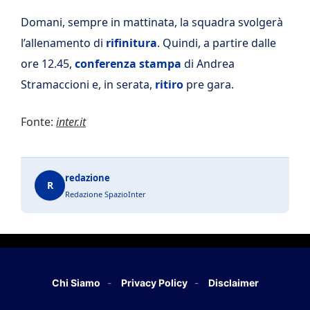
Domani, sempre in mattinata, la squadra svolgerà
l’allenamento di
rifinitura
. Quindi, a partire dalle
ore 12.45,
conferenza stampa
di Andrea
Stramaccioni e, in serata,
ritiro
pre gara.
Fonte:
inter.it
redazione
R
Redazione SpazioInter
Chi Siamo
Privacy Policy
Disclaimer