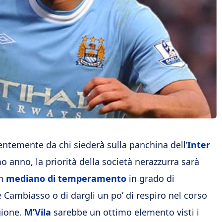
ntemente da chi siederà sulla panchina dell’
Inter
mo anno, la priorità della società nerazzurra sarà
un
mediano di temperamento
in grado di
e Cambiasso o di dargli un po’ di respiro nel corso
gione.
M’Vila
sarebbe un ottimo elemento visti i