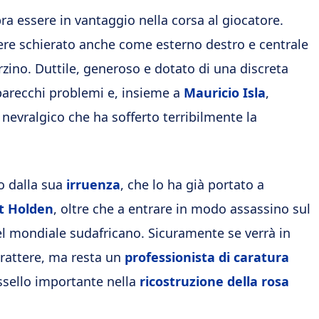
a essere in vantaggio nella corsa al giocatore.
re schierato anche come esterno destro e centrale
zino. Duttile, generoso e dotato di una discreta
parecchi problemi e, insieme a
Mauricio Isla
,
nevralgico che ha sofferto terribilmente la
o dalla sua
irruenza
, che lo ha già portato a
t Holden
, oltre che a entrare in modo assassino sul
el mondiale sudafricano. Sicuramente se verrà in
arattere, ma resta un
professionista di caratura
sello importante nella
ricostruzione della rosa