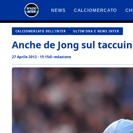
Vai
NEWS
CALCIOMERCATO
CH
al
contenuto
CALCIOMERCATO DELL'INTER
ULTIM'ORA E NEWS INTER
Anche de Jong sul taccuin
27 Aprile 2012 - 15:15
di
redazione