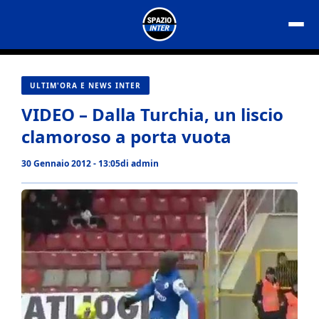
Vai
al
contenuto
ULTIM'ORA E NEWS INTER
VIDEO – Dalla Turchia, un liscio
clamoroso a porta vuota
30 Gennaio 2012 - 13:05
di
admin