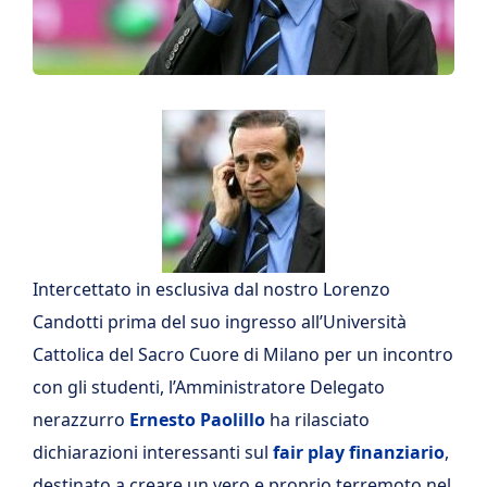
Intercettato in esclusiva dal nostro Lorenzo
Candotti prima del suo ingresso all’Università
Cattolica del Sacro Cuore di Milano per un incontro
con gli studenti, l’Amministratore Delegato
nerazzurro
Ernesto Paolillo
ha rilasciato
dichiarazioni interessanti sul
fair play finanziario
,
destinato a creare un vero e proprio terremoto nel