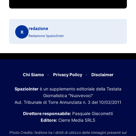
redazione
R
Redazione SpazioInter
Chi Siamo
Privacy Policy
Disclaimer
SpazioInter
è un supplemento editoriale della Testata
Giornalistica "Nuovevoci"
Aut. Tribunale di Torre Annunziata n. 3 del 10/02/2011
Direttore responsabile:
Pasquale Giacometti
Editore:
Cierre Media SRLS
Photo Credits: l’editore ha i diritti di utilizzo delle immagini presenti sul