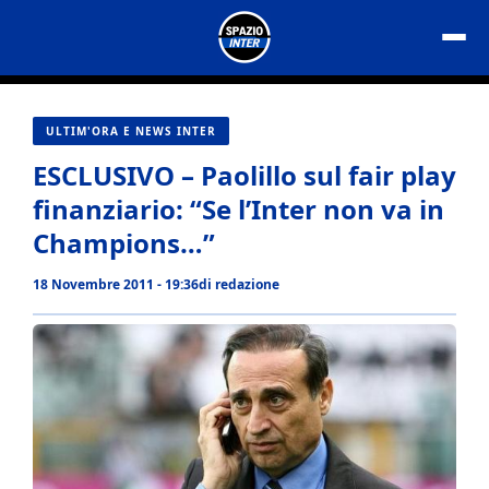
Vai
al
contenuto
ULTIM'ORA E NEWS INTER
ESCLUSIVO – Paolillo sul fair play
finanziario: “Se l’Inter non va in
Champions…”
18 Novembre 2011 - 19:36
di
redazione