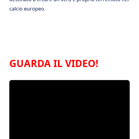
calcio europeo.
GUARDA IL VIDEO!