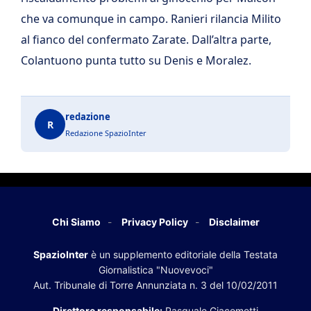
che va comunque in campo. Ranieri rilancia Milito
al fianco del confermato Zarate. Dall’altra parte,
Colantuono punta tutto su Denis e Moralez.
redazione
R
Redazione SpazioInter
Chi Siamo
Privacy Policy
Disclaimer
SpazioInter
è un supplemento editoriale della Testata
Giornalistica "Nuovevoci"
Aut. Tribunale di Torre Annunziata n. 3 del 10/02/2011
Direttore responsabile:
Pasquale Giacometti