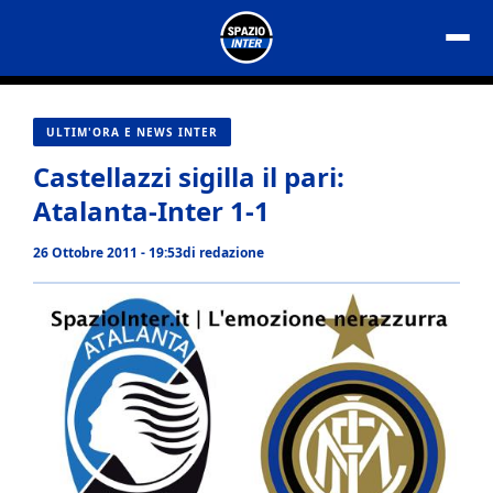
Vai
al
contenuto
ULTIM'ORA E NEWS INTER
Castellazzi sigilla il pari:
Atalanta-Inter 1-1
26 Ottobre 2011 - 19:53
di
redazione