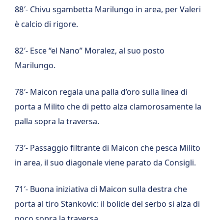
88′- Chivu sgambetta Marilungo in area, per Valeri
è calcio di rigore.
82′- Esce “el Nano” Moralez, al suo posto
Marilungo.
78′- Maicon regala una palla d’oro sulla linea di
porta a Milito che di petto alza clamorosamente la
palla sopra la traversa.
73′- Passaggio filtrante di Maicon che pesca Milito
in area, il suo diagonale viene parato da Consigli.
71′- Buona iniziativa di Maicon sulla destra che
porta al tiro Stankovic: il bolide del serbo si alza di
poco sopra la traversa.