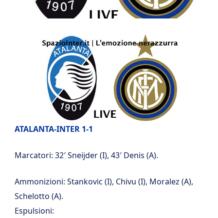
ATALANTA-INTER 1-1
Marcatori: 32′ Sneijder (I), 43′ Denis (A).
Ammonizioni: Stankovic (I), Chivu (I), Moralez (A),
Schelotto (A).
Espulsioni: