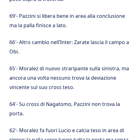
69′- Pazzini si libera bene in area alla conclusione
ma la palla finisce a lato.
66′- Altro cambio nell’Inter: Zarate lascia il campo a
Obi.
65′- Moralez di nuovo straripante sulla sinistra, ma
ancora una volta nessuno trova la deviazione
vincente sul suo cross teso.
64′- Su cross di Nagatomo, Pazzini non trova la
porta.
62′- Moralez fa fuori Lucio e calcia teso in area di
rigore: la palla corre lungo tutta la porta ma senza