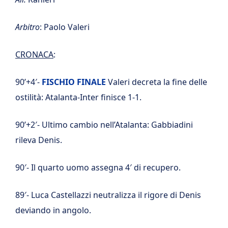
Arbitro
: Paolo Valeri
CRONACA
:
90’+4′-
FISCHIO FINALE
Valeri decreta la fine delle
ostilità: Atalanta-Inter finisce 1-1.
90’+2′- Ultimo cambio nell’Atalanta: Gabbiadini
rileva Denis.
90′- Il quarto uomo assegna 4′ di recupero.
89′- Luca Castellazzi neutralizza il rigore di Denis
deviando in angolo.