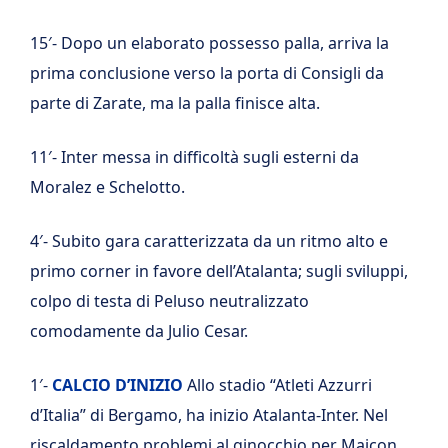
15′- Dopo un elaborato possesso palla, arriva la
prima conclusione verso la porta di Consigli da
parte di Zarate, ma la palla finisce alta.
11′- Inter messa in difficoltà sugli esterni da
Moralez e Schelotto.
4′- Subito gara caratterizzata da un ritmo alto e
primo corner in favore dell’Atalanta; sugli sviluppi,
colpo di testa di Peluso neutralizzato
comodamente da Julio Cesar.
1′-
CALCIO D’INIZIO
Allo stadio “Atleti Azzurri
d’Italia” di Bergamo, ha inizio Atalanta-Inter. Nel
riscaldamento problemi al ginocchio per Maicon