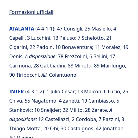
Formazioni ufficiali
:
ATALANTA
(4-4-1-1)
:
47 Consigli; 25 Masiello, 4
Capelli, 3 Lucchini, 13 Peluso; 7 Schelotto, 21
Cigarini, 22 Padoin, 10 Bonaventura; 11 Moralez; 19
Denis.
A disposizione
: 78 Frezzolini, 6 Bellini, 17
Carmona, 28 Gabbiadini, 88 Minotti, 89 Marilungo,
90 Tiribocchi.
All.
Colantuono
INTER
(4-3-1-2): 1 Julio Cesar; 13 Maicon, 6 Lucio, 26
Chivu, 55 Nagatomo; 4 Zanetti, 19 Cambiasso, 5
Stankovic; 10 Sneijder; 22 Milito, 28 Zarate.
A
disposizione:
12 Castellazzi, 2 Cordoba, 7 Pazzini, 8
Thiago Motta, 20 Obi, 30 Castaignos, 42 Jonathan.
All.
Ranieri