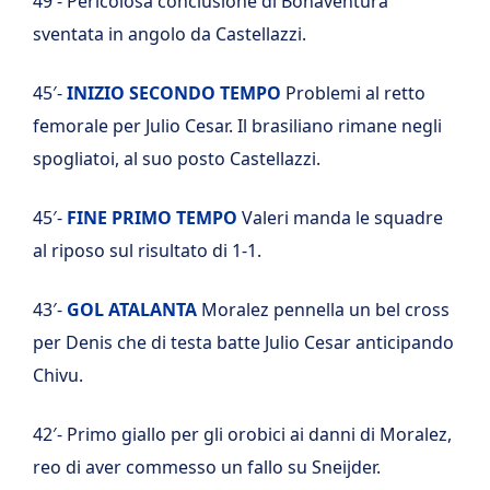
49′- Pericolosa conclusione di Bonaventura
sventata in angolo da Castellazzi.
45′-
INIZIO SECONDO TEMPO
Problemi al retto
femorale per Julio Cesar. Il brasiliano rimane negli
spogliatoi, al suo posto Castellazzi.
45′-
FINE PRIMO TEMPO
Valeri manda le squadre
al riposo sul risultato di 1-1.
43′-
GOL ATALANTA
Moralez pennella un bel cross
per Denis che di testa batte Julio Cesar anticipando
Chivu.
42′- Primo giallo per gli orobici ai danni di Moralez,
reo di aver commesso un fallo su Sneijder.