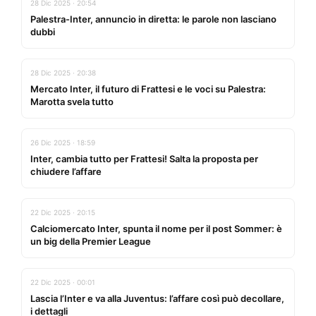
28 Dic 2025 · 20:54
Palestra-Inter, annuncio in diretta: le parole non lasciano
dubbi
28 Dic 2025 · 20:38
Mercato Inter, il futuro di Frattesi e le voci su Palestra:
Marotta svela tutto
26 Dic 2025 · 18:59
Inter, cambia tutto per Frattesi! Salta la proposta per
chiudere l’affare
22 Dic 2025 · 20:15
Calciomercato Inter, spunta il nome per il post Sommer: è
un big della Premier League
22 Dic 2025 · 00:01
Lascia l’Inter e va alla Juventus: l’affare così può decollare,
i dettagli