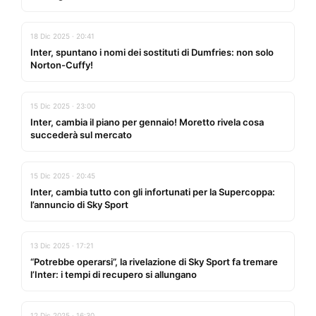
18 Dic 2025 · 20:41
Inter, spuntano i nomi dei sostituti di Dumfries: non solo
Norton-Cuffy!
15 Dic 2025 · 23:00
Inter, cambia il piano per gennaio! Moretto rivela cosa
succederà sul mercato
15 Dic 2025 · 20:45
Inter, cambia tutto con gli infortunati per la Supercoppa:
l’annuncio di Sky Sport
13 Dic 2025 · 17:21
“Potrebbe operarsi”, la rivelazione di Sky Sport fa tremare
l’Inter: i tempi di recupero si allungano
12 Dic 2025 · 16:30