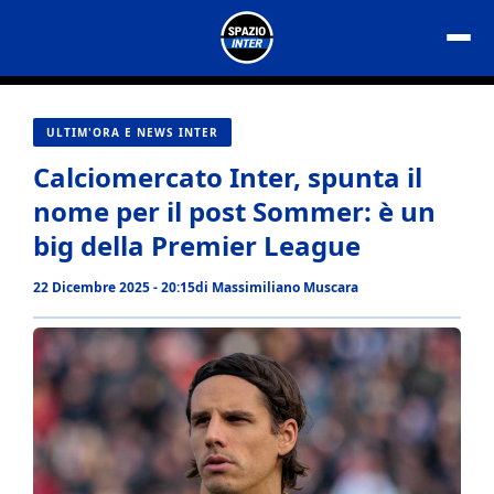
Vai
al
contenuto
ULTIM'ORA E NEWS INTER
Calciomercato Inter, spunta il
nome per il post Sommer: è un
big della Premier League
22 Dicembre 2025 - 20:15
di
Massimiliano Muscara