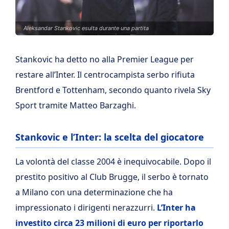
Aleksandar Stankovic esulta durante una partita
Stankovic ha detto no alla Premier League per
restare all’Inter. Il centrocampista serbo rifiuta
Brentford e Tottenham, secondo quanto rivela Sky
Sport tramite Matteo Barzaghi.
Stankovic e l’Inter: la scelta del giocatore
La volontà del classe 2004 è inequivocabile. Dopo il
prestito positivo al Club Brugge, il serbo è tornato
a Milano con una determinazione che ha
impressionato i dirigenti nerazzurri.
L’Inter ha
investito circa 23 milioni di euro per riportarlo