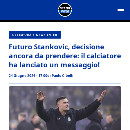
Vai
al
contenuto
ULTIM'ORA E NEWS INTER
Futuro Stankovic, decisione
ancora da prendere: il calciatore
ha lanciato un messaggio!
24 Giugno 2026 - 17:00
di
Paolo Cibelli