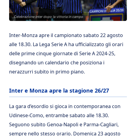
Celebrazione Inter dopo la vittoria in campo
Inter-Monza apre il campionato sabato 22 agosto
alle 18.30. La Lega Serie A ha ufficializzato gli orari
delle prime cinque giornate di Serie A 2024-25,
disegnando un calendario che posiziona i
nerazzurri subito in primo piano.
Inter e Monza apre la stagione 26/27
La gara d’esordio si gioca in contemporanea con
Udinese-Como, entrambe sabato alle 18.30.
Seguono subito Genoa-Napoli e Parma-Cagliari,
sempre nello stesso orario. Domenica 23 agosto