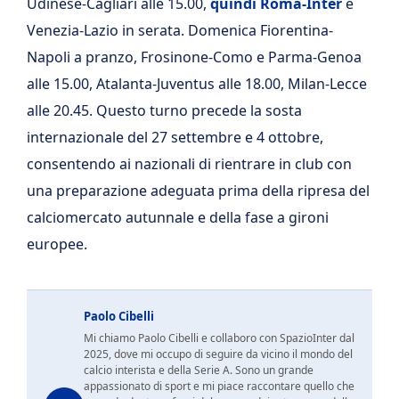
Udinese-Cagliari alle 15.00,
quindi Roma-Inter
e
Venezia-Lazio in serata. Domenica Fiorentina-
Napoli a pranzo, Frosinone-Como e Parma-Genoa
alle 15.00, Atalanta-Juventus alle 18.00, Milan-Lecce
alle 20.45. Questo turno precede la sosta
internazionale del 27 settembre e 4 ottobre,
consentendo ai nazionali di rientrare in club con
una preparazione adeguata prima della ripresa del
calciomercato autunnale e della fase a gironi
europee.
Paolo Cibelli
Mi chiamo Paolo Cibelli e collaboro con SpazioInter dal
2025, dove mi occupo di seguire da vicino il mondo del
calcio interista e della Serie A. Sono un grande
appassionato di sport e mi piace raccontare quello che