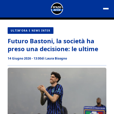
Vai
al
contenuto
ULTIM'ORA E NEWS INTER
Futuro Bastoni, la società ha
preso una decisione: le ultime
14 Giugno 2026 - 13:00
di
Laura Bisogno