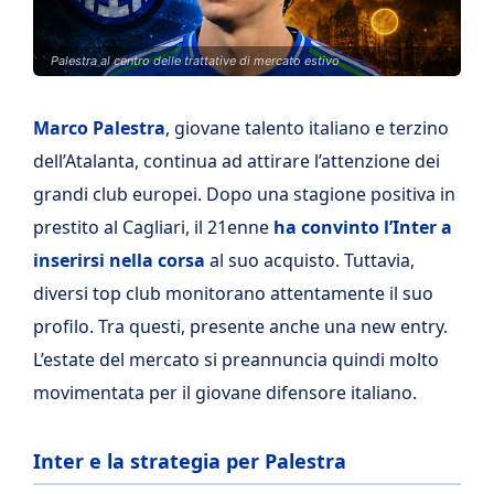
Palestra al centro delle trattative di mercato estivo
Marco Palestra
, giovane talento italiano e terzino
dell’Atalanta, continua ad attirare l’attenzione dei
grandi club europei. Dopo una stagione positiva in
prestito al Cagliari, il 21enne
ha convinto l’Inter a
inserirsi nella corsa
al suo acquisto. Tuttavia,
diversi top club monitorano attentamente il suo
profilo. Tra questi, presente anche una new entry.
L’estate del mercato si preannuncia quindi molto
movimentata per il giovane difensore italiano.
Inter e la strategia per Palestra