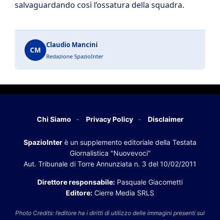
salvaguardando così l’ossatura della squadra.
Claudio Mancini
CM
Redazione SpazioInter
Chi Siamo
Privacy Policy
Disclaimer
SpazioInter
è un supplemento editoriale della Testata
Giornalistica "Nuovevoci"
Aut. Tribunale di Torre Annunziata n. 3 del 10/02/2011
Direttore responsabile:
Pasquale Giacometti
Editore:
Cierre Media SRLS
Photo Credits: l’editore ha i diritti di utilizzo delle immagini presenti sul