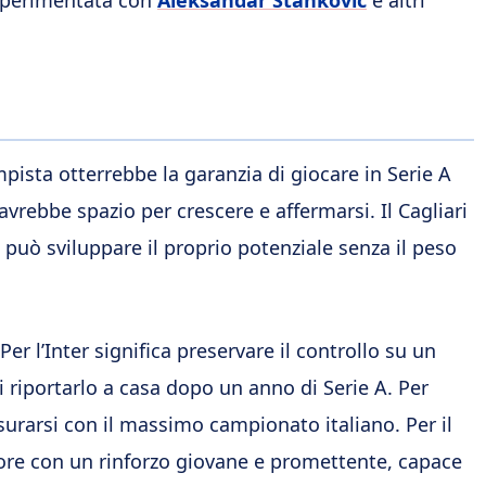
 sperimentata con
Aleksandar Stankovic
e altri
pista otterrebbe la garanzia di giocare in Serie A
vrebbe spazio per crescere e affermarsi. Il Cagliari
può sviluppare il proprio potenziale senza il peso
 Per l’Inter significa preservare il controllo su un
i riportarlo a casa dopo un anno di Serie A. Per
urarsi con il massimo campionato italiano. Per il
atore con un rinforzo giovane e promettente, capace