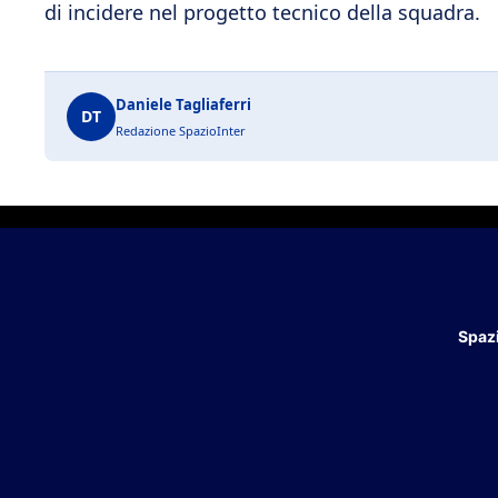
di incidere nel progetto tecnico della squadra.
Daniele Tagliaferri
DT
Redazione SpazioInter
Spazi