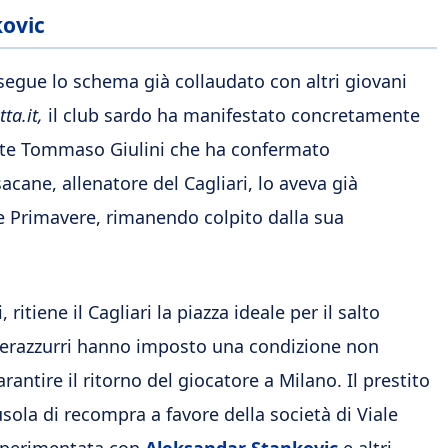
kovic
 segue lo schema già collaudato con altri giovani
ta.it,
il club sardo ha manifestato concretamente
dente Tommaso Giulini che ha confermato
acane, allenatore del Cagliari, lo aveva già
le Primavere, rimanendo colpito dalla sua
ritiene il Cagliari la piazza ideale per il salto
 i nerazzurri hanno imposto una condizione non
rantire il ritorno del giocatore a Milano. Il prestito
usola di recompra a favore della società di Viale