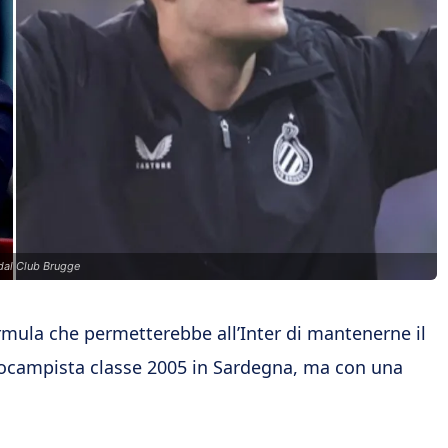
 dal Club Brugge
rmula che permetterebbe all’Inter di mantenerne il
ntrocampista classe 2005 in Sardegna, ma con una