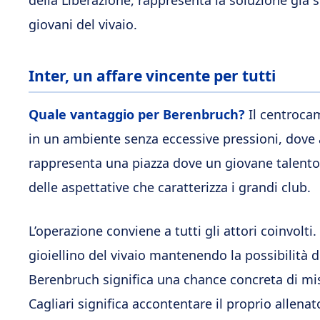
della Liberazione, rappresenta la soluzione già
giovani del vivaio.
Inter, un affare vincente per tutti
Quale vantaggio per Berenbruch?
Il centrocam
in un ambiente senza eccessive pressioni, dove a
rappresenta una piazza dove un giovane talento 
delle aspettative che caratterizza i grandi club.
L’operazione conviene a tutti gli attori coinvolti.
gioiellino del vivaio mantenendo la possibilità d
Berenbruch significa una chance concreta di mis
Cagliari significa accontentare il proprio allen