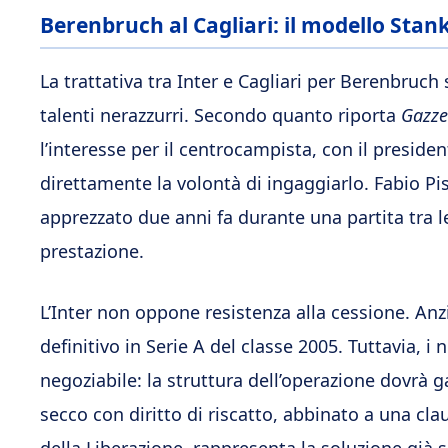
Berenbruch al Cagliari: il modello Stan
La trattativa tra Inter e Cagliari per Berenbruch
talenti nerazzurri. Secondo quanto riporta
Gazzet
l’interesse per il centrocampista, con il presi
direttamente la volontà di ingaggiarlo. Fabio Pis
apprezzato due anni fa durante una partita tra 
prestazione.
L’Inter non oppone resistenza alla cessione. Anzi, 
definitivo in Serie A del classe 2005. Tuttavia,
negoziabile: la struttura dell’operazione dovrà ga
secco con diritto di riscatto, abbinato a una cla