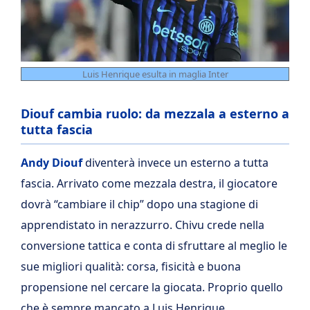
Luis Henrique esulta in maglia Inter
Diouf cambia ruolo: da mezzala a esterno a
tutta fascia
Andy Diouf
diventerà invece un esterno a tutta
fascia. Arrivato come mezzala destra, il giocatore
dovrà “cambiare il chip” dopo una stagione di
apprendistato in nerazzurro. Chivu crede nella
conversione tattica e conta di sfruttare al meglio le
sue migliori qualità: corsa, fisicità e buona
propensione nel cercare la giocata. Proprio quello
che è sempre mancato a Luis Henrique.