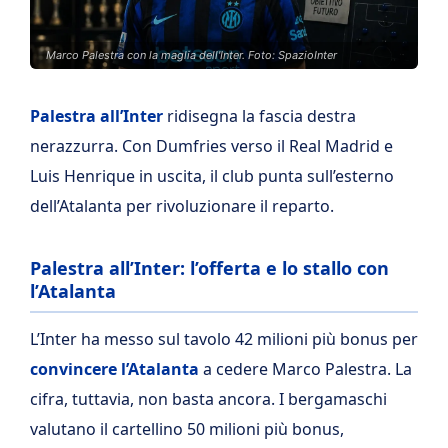
Marco Palestra con la maglia dell'Inter. Foto: SpazioInter
Palestra all’Inter
ridisegna la fascia destra
nerazzurra. Con Dumfries verso il Real Madrid e
Luis Henrique in uscita, il club punta sull’esterno
dell’Atalanta per rivoluzionare il reparto.
Palestra all’Inter: l’offerta e lo stallo con
l’Atalanta
L’Inter ha messo sul tavolo 42 milioni più bonus per
convincere l’Atalanta
a cedere Marco Palestra. La
cifra, tuttavia, non basta ancora. I bergamaschi
valutano il cartellino 50 milioni più bonus,