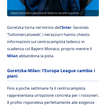
Beppe Marotta in panchina al telefono durante la partita
Goretzka torna nel mirino dell
‘Inter
. Secondo
‘Tuttomercatoweb’, i nerazzurri hanno chiesto
informazioni sul centrocampista tedesco in
scadenza col Bayern Monaco, proprio mentre il
Milan
abbandona la pista.
Goretzka-Milan: l’Europa League cambia i
piani
Fino a poche settimane fa il centrocampista
rappresentava un’opzione concreta per i rossoneri.
Il profilo rispondeva perfettamente alle esigenze