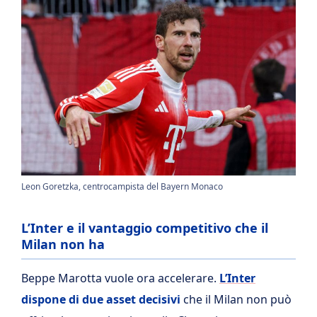
Leon Goretzka, centrocampista del Bayern Monaco
L’Inter e il vantaggio competitivo che il
Milan non ha
Beppe Marotta vuole ora accelerare.
L’Inter
dispone di due asset decisivi
che il Milan non può