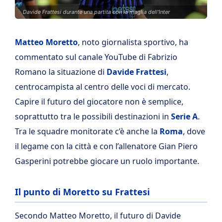
Davide Frattesi durante una partita con la maglia dell'Inter
Matteo Moretto
, noto giornalista sportivo, ha
commentato sul canale YouTube di Fabrizio
Romano la situazione di
Davide Frattesi
,
centrocampista al centro delle voci di mercato.
Capire il futuro del giocatore non è semplice,
soprattutto tra le possibili destinazioni in
Serie A
.
Tra le squadre monitorate c’è anche la
Roma
, dove
il legame con la città e con l’allenatore Gian Piero
Gasperini potrebbe giocare un ruolo importante.
Il punto di Moretto su Frattesi
Secondo Matteo Moretto, il futuro di Davide