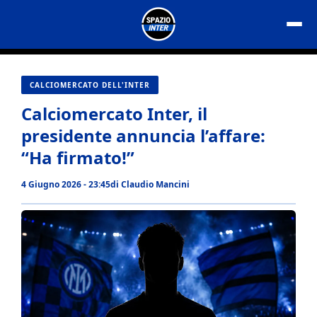
Vai
al
contenuto
CALCIOMERCATO DELL'INTER
Calciomercato Inter, il
presidente annuncia l’affare:
“Ha firmato!”
4 Giugno 2026 - 23:45
di
Claudio Mancini