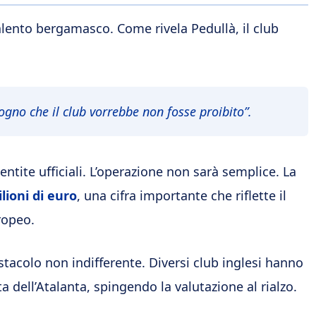
talento bergamasco. Come rivela Pedullà, il club
 sogno che il club vorrebbe non fosse proibito”
.
ntite ufficiali. L’operazione non sarà semplice. La
lioni di euro
, una cifra importante che riflette il
ropeo.
tacolo non indifferente. Diversi club inglesi hanno
 dell’Atalanta, spingendo la valutazione al rialzo.