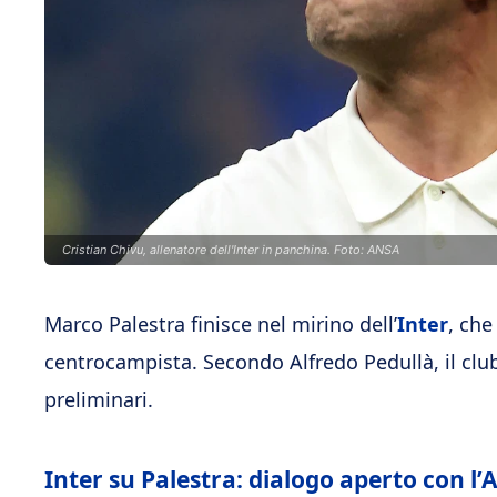
Cristian Chivu, allenatore dell'Inter in panchina. Foto: ANSA
Marco Palestra finisce nel mirino dell’
Inter
, che
centrocampista. Secondo Alfredo Pedullà, il club
preliminari.
Inter su Palestra: dialogo aperto con l’