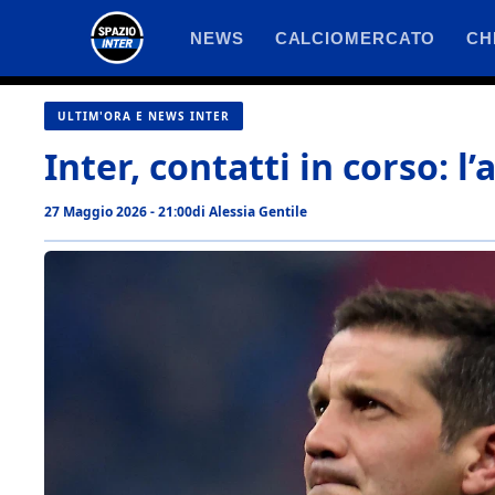
Vai
NEWS
CALCIOMERCATO
CH
al
contenuto
ULTIM'ORA E NEWS INTER
Inter, contatti in corso: l
27 Maggio 2026 - 21:00
di
Alessia Gentile