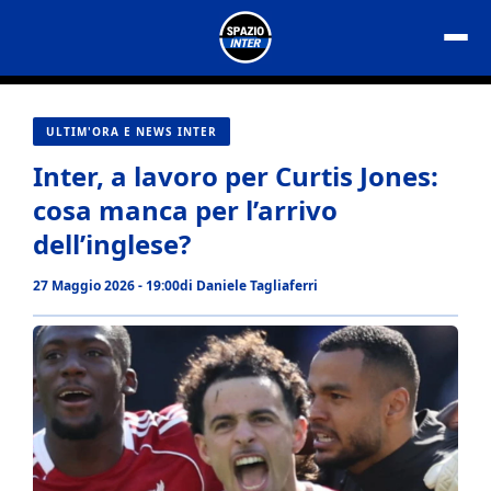
Vai
al
contenuto
ULTIM'ORA E NEWS INTER
Inter, a lavoro per Curtis Jones:
cosa manca per l’arrivo
dell’inglese?
27 Maggio 2026 - 19:00
di
Daniele Tagliaferri