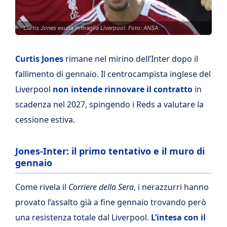
Curtis Jones esulta in maglia Liverpool. Foto: ANSA
Curtis Jones
rimane nel mirino dell’Inter dopo il
fallimento di gennaio. Il centrocampista inglese del
Liverpool
non intende rinnovare il contratto
in
scadenza nel 2027, spingendo i Reds a valutare la
cessione estiva.
Jones-Inter: il primo tentativo e il muro di
gennaio
Come rivela il
Corriere della Sera
, i nerazzurri hanno
provato l’assalto già a fine gennaio trovando però
una resistenza totale dal Liverpool.
L’intesa con il