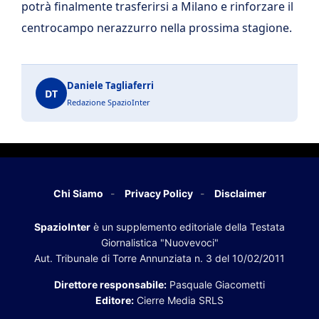
potrà finalmente trasferirsi a Milano e rinforzare il
centrocampo nerazzurro nella prossima stagione.
Daniele Tagliaferri
DT
Redazione SpazioInter
Chi Siamo
Privacy Policy
Disclaimer
SpazioInter
è un supplemento editoriale della Testata
Giornalistica "Nuovevoci"
Aut. Tribunale di Torre Annunziata n. 3 del 10/02/2011
Direttore responsabile:
Pasquale Giacometti
Editore:
Cierre Media SRLS