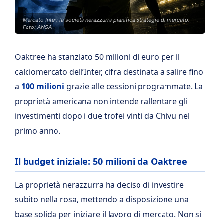
Mercato Inter: la società nerazzurra pianifica strategie di mercato.
Foto: ANSA
Oaktree ha stanziato 50 milioni di euro per il
calciomercato dell’Inter, cifra destinata a salire fino
a
100 milioni
grazie alle cessioni programmate. La
proprietà americana non intende rallentare gli
investimenti dopo i due trofei vinti da Chivu nel
primo anno.
Il budget iniziale: 50 milioni da Oaktree
La proprietà nerazzurra ha deciso di investire
subito nella rosa, mettendo a disposizione una
base solida per iniziare il lavoro di mercato. Non si