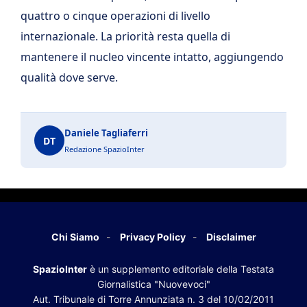
quattro o cinque operazioni di livello
internazionale. La priorità resta quella di
mantenere il nucleo vincente intatto, aggiungendo
qualità dove serve.
Daniele Tagliaferri
DT
Redazione SpazioInter
Chi Siamo
Privacy Policy
Disclaimer
SpazioInter
è un supplemento editoriale della Testata
Giornalistica "Nuovevoci"
Aut. Tribunale di Torre Annunziata n. 3 del 10/02/2011