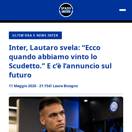
Vai
al
contenuto
ULTIM'ORA E NEWS INTER
Inter, Lautaro svela: “Ecco
quando abbiamo vinto lo
Scudetto.” E c’è l’annuncio sul
futuro
11 Maggio 2026 - 21:15
di
Laura Bisogno