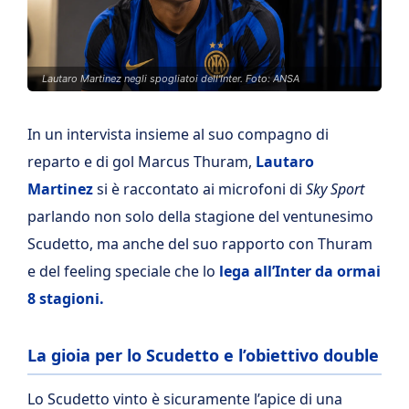
Lautaro Martinez negli spogliatoi dell'Inter. Foto: ANSA
In un intervista insieme al suo compagno di
reparto e di gol Marcus Thuram,
Lautaro
Martinez
si è raccontato ai microfoni di
Sky Sport
parlando non solo della stagione del ventunesimo
Scudetto, ma anche del suo rapporto con Thuram
e del feeling speciale che lo
lega all’Inter da ormai
8 stagioni.
La gioia per lo Scudetto e l’obiettivo double
Lo Scudetto vinto è sicuramente l’apice di una