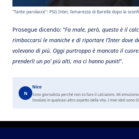
“Tante parolacce”: PSG Inter, l’amarezza di Barella dopo la sconfit
Prosegue dicendo: “
Fa male, però, questo è il calci
rimboccarsi le maniche e di riportare l’Inter dove 
volevano di più. Oggi purtroppo è mancato il cuo
prenderli un po’ più alti, ma ci hanno puniti
“.
Nico
N
Sono giornalista perché non so fare il calciatore. Mi emoziono 
Involuto in qualsiasi altro aspetto della vita. I miei idoli so