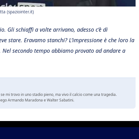
ta (spaziointer.it)
o. Gli schiaffi a volte arrivano, adesso c’è di
deve stare. Eravamo stanchi? L’impressione è che loro la
re. Nel secondo tempo abbiamo provato ad andare a
se mi trovo in uno stadio pieno, ma vivo il calcio come una tragedia.
no Diego Armando Maradona e Walter Sabatini.