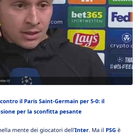
ter.it)
contro il Paris Saint-Germain per 5-0: il
sione per la sconfitta pesante
lla mente dei giocatori dell’
Inter
. Ma il
PSG
è