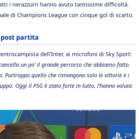
nfatti i nerazzurri hanno avuto tantissime difficoltà.
nale di Champions League con cinque gol di scarto.
 post partita
centrocampista dell’Inter, ai microfoni di Sky Sport:
 cancella un po’ il grande percorso che abbiamo fatto.
 Purtroppo quello che rimangono solo le vittorie e i
uppo. Oggi il PSG è stato forte in tutto, l’hanno voluta