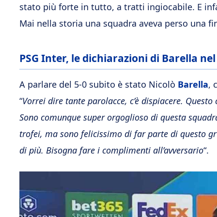
stato più forte in tutto, a tratti ingiocabile. E i
Mai nella storia una squadra aveva perso una fi
PSG Inter, le dichiarazioni di Barella nel
A parlare del 5-0 subito è stato Nicolò
Barella
, 
“
Vorrei dire tante parolacce, c’è dispiacere. Questo
Sono comunque super orgoglioso di questa squadra.
trofei, ma sono felicissimo di far parte di questo gr
di più. Bisogna fare i complimenti all’avversario
“.