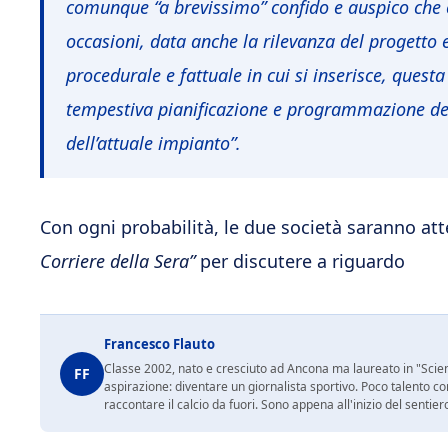
comunque “a brevissimo” confido e auspico che 
occasioni, data anche la rilevanza del progetto 
procedurale e fattuale in cui si inserisce, que
tempestiva pianificazione e programmazione dell
dell’attuale impianto”.
Con ogni probabilità, le due società saranno at
Corriere della Sera”
per discutere a riguardo
Francesco Flauto
Classe 2002, nato e cresciuto ad Ancona ma laureato in "Scienz
FF
aspirazione: diventare un giornalista sportivo. Poco talento c
raccontare il calcio da fuori. Sono appena all'inizio del sentie