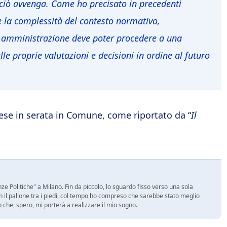
ciò avvenga. Come ho precisato in precedenti
e la complessità del contesto normativo,
sta amministrazione deve poter procedere a una
e proprie valutazioni e decisioni in ordine al futuro
tese in serata in Comune, come riportato da “
Il
e Politiche" a Milano. Fin da piccolo, lo sguardo fisso verso una sola
on il pallone tra i piedi, col tempo ho compreso che sarebbe stato meglio
ro che, spero, mi porterà a realizzare il mio sogno.