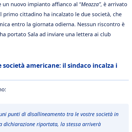
re un nuovo impianto affianco al “
Meazza”
, è arrivato
Il primo cittadino ha incalzato le due società, che
mica entro la giornata odierna. Nessun riscontro è
ha portato Sala ad inviare una lettera ai club
 società americane: il sindaco incalza i
no:
i punti di disallineamento tra le vostre società in
a dichiarazione riportata, la stessa arriverà