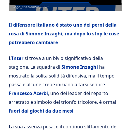
logo_spaziointer_2026
Il difensore italiano è stato uno dei perni della
rosa di Simone Inzaghi, ma dopo lo stop le cose
potrebbero cambiare
L’
Inter
si trova a un bivio significativo della
stagione. La squadra di
Simone Inzaghi
ha
mostrato la solita solidità difensiva, ma il tempo
passa e alcune crepe iniziano a farsi sentire.
Francesco
Acerbi
, uno dei leader del reparto
arretrato e simbolo del trionfo tricolore, è ormai
fuori dai giochi da due mesi
.
La sua assenza pesa, e il continuo slittamento del