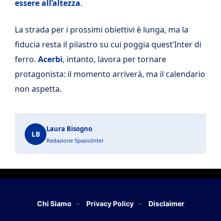
essere all’altezza
.
La strada per i prossimi obiettivi è lunga, ma la
fiducia resta il pilastro su cui poggia quest’Inter di
ferro.
Acerbi
, intanto, lavora per tornare
protagonista: il momento arriverà, ma il calendario
non aspetta.
Laura Bisogno
LB
Redazione SpazioInter
Chi Siamo
Privacy Policy
Disclaimer