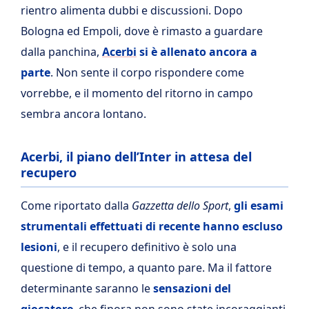
rientro alimenta dubbi e discussioni. Dopo
Bologna ed Empoli, dove è rimasto a guardare
dalla panchina,
Acerbi
si è allenato ancora a
parte
. Non sente il corpo rispondere come
vorrebbe, e il momento del ritorno in campo
sembra ancora lontano.
Acerbi, il piano dell’Inter in attesa del
recupero
Come riportato dalla
Gazzetta dello Sport
,
gli esami
strumentali effettuati di recente hanno escluso
lesioni
, e il recupero definitivo è solo una
questione di tempo, a quanto pare. Ma il fattore
determinante saranno le
sensazioni del
giocatore
, che finora non sono state incoraggianti