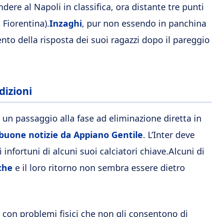
dere al Napoli in classifica, ora distante tre punti
 Fiorentina).
Inzaghi
, pur non essendo in panchina
ento della risposta dei suoi ragazzi dopo il pareggio
dizioni
 un passaggio alla fase ad eliminazione diretta in
buone notizie da Appiano Gentile
. L’Inter deve
 infortuni di alcuni suoi calciatori chiave.Alcuni di
che
e il loro ritorno non sembra essere dietro
e con problemi fisici che non gli consentono di