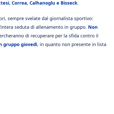
ttesi, Correa, Calhanoglu e Bisseck
.
ori, sempre svelate dal giornalista sportivo:
l’intera seduta di allenamento in gruppo.
Non
cercheranno di recuperare per la sfida contro il
in gruppo giovedì
, in quanto non presente in lista