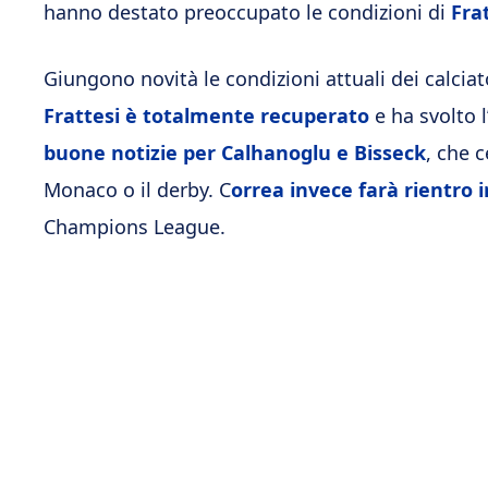
hanno destato preoccupato le condizioni di
Fra
Giungono novità le condizioni attuali dei calciat
Frattesi è totalmente recuperato
e ha svolto 
buone notizie per Calhanoglu e Bisseck
, che 
Monaco o il derby. C
orrea invece farà rientro 
Champions League.