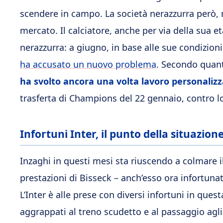
scendere in campo. La società nerazzurra però, 
mercato. Il calciatore, anche per via della sua e
nerazzurra: a giugno, in base alle sue condizioni
ha accusato un nuovo problema
. Secondo quant
ha svolto ancora una volta lavoro personaliz
trasferta di Champions del 22 gennaio, contro l
Infortuni Inter, il punto della situazion
Inzaghi in questi mesi sta riuscendo a colmare i
prestazioni di Bisseck – anch’esso ora infortunato 
L’
Inter è alle prese con diversi infortuni in que
aggrappati al treno scudetto e al passaggio agl