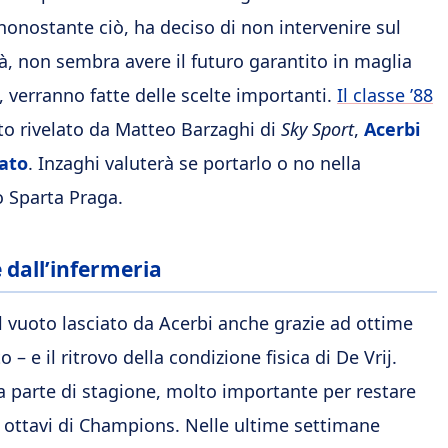
nonostante ciò, ha deciso di non intervenire sul
tà, non sembra avere il futuro garantito in maglia
, verranno fatte delle scelte importanti.
Il classe ’88
o rivelato da Matteo Barzaghi di
Sky Sport
,
Acerbi
zato
.
Inzaghi valuterà se portarlo o no nella
o Sparta Praga.
e dall’infermeria
l vuoto lasciato da Acerbi anche grazie ad ottime
– e il ritrovo della condizione fisica di De Vrij.
sta parte di stagione, molto importante per restare
i ottavi di Champions.
Nelle ultime settimane