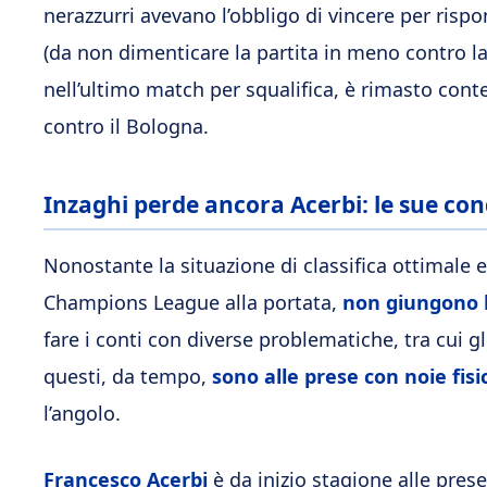
nerazzurri avevano l’obbligo di vincere per rispon
(da non dimenticare la partita in meno contro la
nell’ultimo match per squalifica, è rimasto cont
contro il Bologna.
Inzaghi perde ancora Acerbi: le sue con
Nonostante la situazione di classifica ottimale e
Champions League alla portata,
non giungono 
fare i conti con diverse problematiche, tra cui gli
questi, da tempo,
sono alle prese con noie fisi
l’angolo.
Francesco Acerbi
è da inizio stagione alle pres