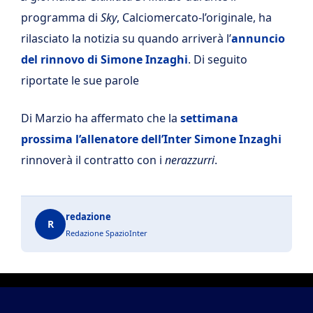
programma di
Sky
, Calciomercato-l’originale, ha
rilasciato la notizia su quando arriverà l’
annuncio
del rinnovo di Simone Inzaghi
. Di seguito
riportate le sue parole
Di Marzio ha affermato che la
settimana
prossima l’allenatore dell’Inter Simone Inzaghi
rinnoverà il contratto con i
nerazzurri
.
redazione
R
Redazione SpazioInter