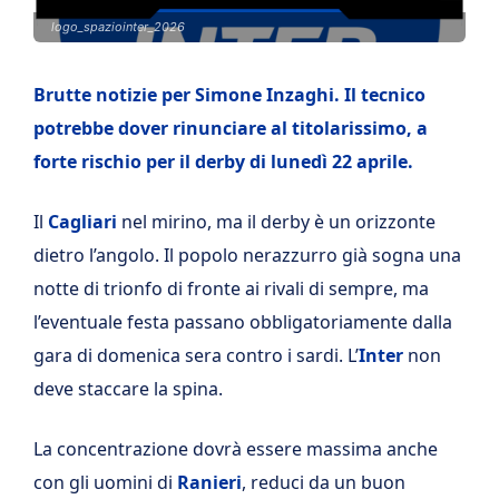
logo_spaziointer_2026
Brutte notizie per Simone Inzaghi. Il tecnico
potrebbe dover rinunciare al titolarissimo, a
forte rischio per il derby di lunedì 22 aprile.
Il
Cagliari
nel mirino, ma il derby è un orizzonte
dietro l’angolo. Il popolo nerazzurro già sogna una
notte di trionfo di fronte ai rivali di sempre, ma
l’eventuale festa passano obbligatoriamente dalla
gara di domenica sera contro i sardi. L’
Inter
non
deve staccare la spina.
La concentrazione dovrà essere massima anche
con gli uomini di
Ranieri
, reduci da un buon