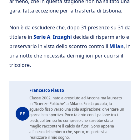
armeno, che in questa stagione non ha saltato una
gara, fatta eccezione per la trasferta di Lisbona.
Non è da escludere che, dopo 31 presenze su 31 da
titolare in
Serie A
,
Inzaghi
decida di risparmiarlo e
preservarlo in vista dello scontro contro il
Milan
, in
una notte che necessita dei migliori per cucirsi il
tricolore.
Francesco Flauto
Classe 2002, nato e cresciuto ad Ancona ma laureato
in "Scienze Politiche" a Milano. Fin da piccolo, lo
sguardo fisso verso una sola aspirazione: diventare un
FF
giornalista sportivo. Poco talento con il pallone tra i
piedi, col tempo ho compreso che sarebbe stato
meglio raccontare il calcio da fuori. Sono appena
all'inizio del sentiero che, spero, mi porterà a
realizzare il mio sogno.