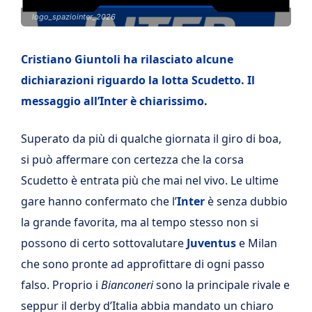
logo_spaziointer_2026
Cristiano Giuntoli ha rilasciato alcune
dichiarazioni riguardo la lotta Scudetto. Il
messaggio all’Inter è chiarissimo.
Superato da più di qualche giornata il giro di boa,
si può affermare con certezza che la corsa
Scudetto è entrata più che mai nel vivo. Le ultime
gare hanno confermato che l’
Inter
è senza dubbio
la grande favorita, ma al tempo stesso non si
possono di certo sottovalutare
Juventus
e Milan
che sono pronte ad approfittare di ogni passo
falso. Proprio i
Bianconeri
sono la principale rivale e
seppur il derby d’Italia abbia mandato un chiaro