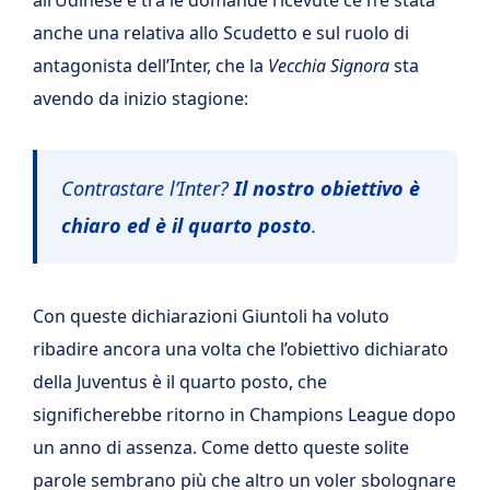
all’Udinese e tra le domande ricevute ce n’è stata
anche una relativa allo Scudetto e sul ruolo di
antagonista dell’Inter, che la
Vecchia Signora
sta
avendo da inizio stagione:
Contrastare l’Inter?
Il nostro obiettivo è
chiaro ed è il quarto posto
.
Con queste dichiarazioni Giuntoli ha voluto
ribadire ancora una volta che l’obiettivo dichiarato
della Juventus è il quarto posto, che
significherebbe ritorno in Champions League dopo
un anno di assenza. Come detto queste solite
parole sembrano più che altro un voler sbolognare