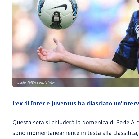
Lucio ANSA spaziointer.it
L’ex di Inter e Juventus ha rilasciato un’inter
Questa sera si chiuderà la domenica di Serie A c
sono momentaneamente in testa alla classifica,