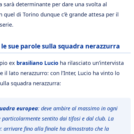
a sarà determinante per dare una svolta al
quel di Torino dunque c’è grande attesa per il
serie.
o: le sue parole sulla squadra nerazzurra
ppio ex
brasiliano Lucio
ha rilasciato un’intervista
il lato nerazzurro: con l’Inter, Lucio ha vinto lo
sulla squadra nerazzurra:
quadra europea
: deve ambire al massimo in ogni
particolarmente sentito dai tifosi e dal club. La
 arrivare fino alla finale ha dimostrato che la