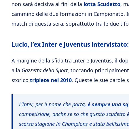
non sarà decisiva ai fini della
lotta Scudetto
, m
cammino delle due formazioni in Campionato. In 
match di questa sera, soprattutto tra le due tifo
Lucio, l’ex Inter e Juventus intervistat
A margine della sfida tra Inter e Juventus, il do
alla
Gazzetta dello Sport
, toccando principalmente 
storico
triplete nel 2010
. Queste le sue parole 
L’Inter, per il nome che porta,
è sempre una s
competizione, anche se so che questo scudetto è 
scorsa stagione in Champions è stata bellissima: