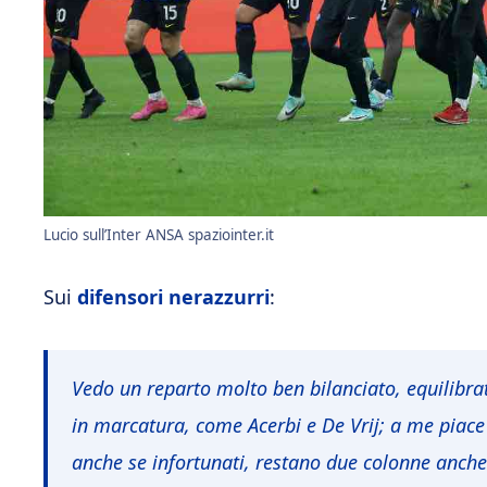
Lucio sull’Inter ANSA spaziointer.it
Sui
difensori nerazzurri
:
Vedo un reparto molto ben bilanciato, equilibra
in marcatura, come Acerbi e De Vrij; a me piace 
anche se infortunati, restano due colonne anche