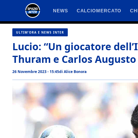
Vai
NEWS
CALCIOMERCATO
CH
al
contenuto
ULTIM'ORA E NEWS INTER
Lucio: “Un giocatore dell’
Thuram e Carlos Augusto
26 Novembre 2023 - 15:45
di
Alice Bonora