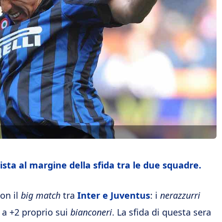
vista al margine della sfida tra le due squadre.
on il
big match
tra
Inter e Juventus
: i
nerazzurri
 a +2 proprio sui
bianconeri
. La sfida di questa sera