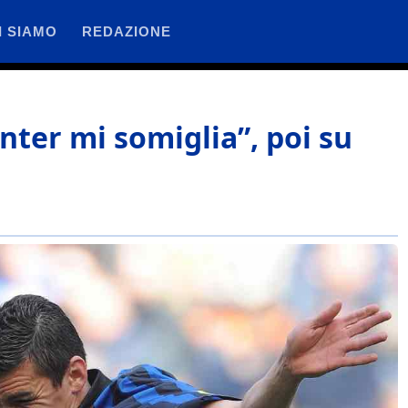
I SIAMO
REDAZIONE
Inter mi somiglia”, poi su