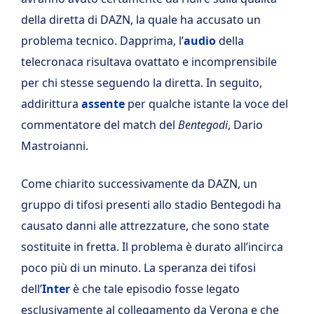
della diretta di DAZN, la quale ha accusato un
problema tecnico. Dapprima, l’
audio
della
telecronaca risultava ovattato e incomprensibile
per chi stesse seguendo la diretta. In seguito,
addirittura
assente
per qualche istante la voce del
commentatore del match del
Bentegodi
, Dario
Mastroianni.
Come chiarito successivamente da DAZN, un
gruppo di tifosi presenti allo stadio Bentegodi ha
causato danni alle attrezzature, che sono state
sostituite in fretta. Il problema è durato all’incirca
poco più di un minuto. La speranza dei tifosi
dell’
Inter
è che tale episodio fosse legato
esclusivamente al collegamento da Verona e che