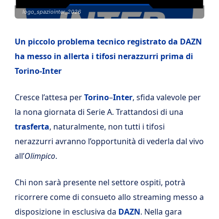
logo_spaziointer_2026
Un piccolo problema tecnico registrato da DAZN
ha messo in allerta i tifosi nerazzurri prima di
Torino-Inter
Cresce l’attesa per
Torino
–
Inter
, sfida valevole per
la nona giornata di Serie A. Trattandosi di una
trasferta
, naturalmente, non tutti i tifosi
nerazzurri avranno l’opportunità di vederla dal vivo
all’
Olimpico
.
Chi non sarà presente nel settore ospiti, potrà
ricorrere come di consueto allo streaming messo a
disposizione in esclusiva da
DAZN
. Nella gara