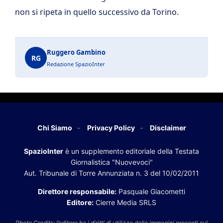
non si ripeta in quello successivo da Torino.
Ruggero Gambino
RG
Redazione SpazioInter
Chi Siamo
Privacy Policy
Disclaimer
SpazioInter
è un supplemento editoriale della Testata
Giornalistica "Nuovevoci"
Aut. Tribunale di Torre Annunziata n. 3 del 10/02/2011
Direttore responsabile:
Pasquale Giacometti
Editore:
Cierre Media SRLS
Photo Credits: l’editore ha i diritti di utilizzo delle immagini presenti sul