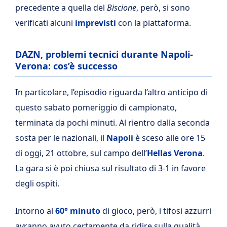
precedente a quella del
Biscione
, però, si sono
verificati alcuni
imprevisti
con la piattaforma.
DAZN, problemi tecnici durante Napoli-
Verona: cos’è successo
In particolare, l’episodio riguarda l’altro anticipo di
questo sabato pomeriggio di campionato,
terminata da pochi minuti. Al rientro dalla seconda
sosta per le nazionali, il
Napoli
è sceso alle ore 15
di oggi, 21 ottobre, sul campo dell’
Hellas Verona
.
La gara si è poi chiusa sul risultato di 3-1 in favore
degli ospiti.
Intorno al
60° minuto
di gioco, però, i tifosi azzurri
avranno avuto certamente da ridire sulla qualità