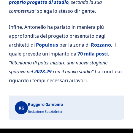
proprio progetto di stadio
, secondo la sua
competenza”
spiega lo stesso dirigente.
Infine, Antonello ha parlato in maniera più
approfondita del progetto presentato dagli
architetti di
Populous
per la zona di
Rozzano
, il
quale prevede un impianto da
70 mila posti
.
“Riteniamo di poter iniziare una nuova stagione
sportiva nel
2028-29
con il nuovo stadio”
ha concluso
riguardo i tempi necessari ai lavori.
Ruggero Gambino
RG
Redazione SpazioInter