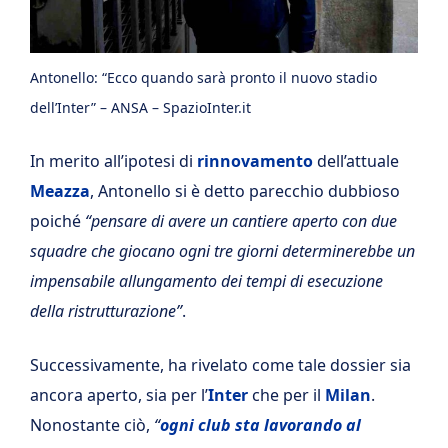
Antonello: “Ecco quando sarà pronto il nuovo stadio
dell’Inter” – ANSA – SpazioInter.it
In merito all’ipotesi di
rinnovamento
dell’attuale
Meazza
, Antonello si è detto parecchio dubbioso
poiché
“pensare di avere un cantiere aperto con due
squadre che giocano ogni tre giorni determinerebbe un
impensabile allungamento dei tempi di esecuzione
della ristrutturazione”
.
Successivamente, ha rivelato come tale dossier sia
ancora aperto, sia per l’
Inter
che per il
Milan
.
Nonostante ciò,
“
ogni club sta lavorando al