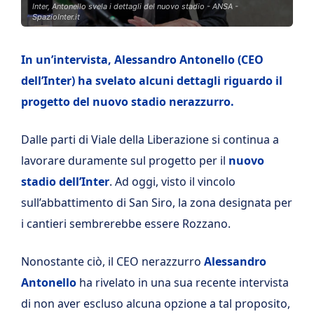
Inter, Antonello svela i dettagli del nuovo stadio - ANSA -
SpazioInter.it
In un’intervista, Alessandro Antonello (CEO
dell’Inter) ha svelato alcuni dettagli riguardo il
progetto del nuovo stadio nerazzurro.
Dalle parti di Viale della Liberazione si continua a
lavorare duramente sul progetto per il
nuovo
stadio dell’Inter
. Ad oggi, visto il vincolo
sull’abbattimento di San Siro, la zona designata per
i cantieri sembrerebbe essere Rozzano.
Nonostante ciò, il CEO nerazzurro
Alessandro
Antonello
ha rivelato in una sua recente intervista
di non aver escluso alcuna opzione a tal proposito,