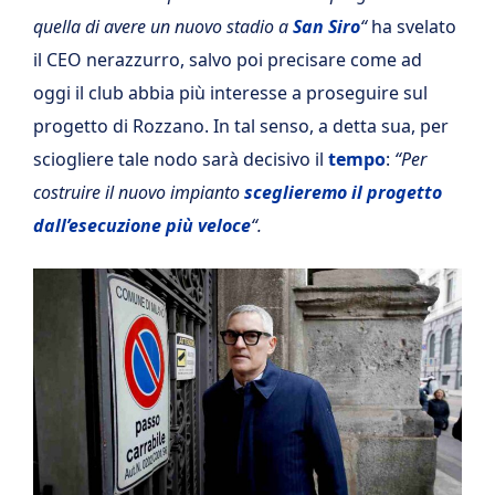
quella di avere un nuovo stadio a
San Siro
“
ha svelato
il CEO nerazzurro, salvo poi precisare come ad
oggi il club abbia più interesse a proseguire sul
progetto di Rozzano. In tal senso, a detta sua, per
sciogliere tale nodo sarà decisivo il
tempo
:
“Per
costruire il nuovo impianto
sceglieremo il progetto
dall’esecuzione più veloce
“.