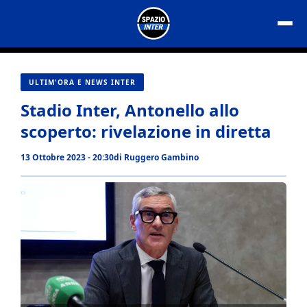
Vai
al
contenuto
ULTIM'ORA E NEWS INTER
Stadio Inter, Antonello allo
scoperto: rivelazione in diretta
13 Ottobre 2023 - 20:30
di
Ruggero Gambino