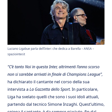
Luciano Ligabue parla dell’Inter: che dedica a Barella – ANSA –
spaziointer.it
“C’è tanto Noi in questa Inter, altrimenti l’anno scorso
non si sarebbe arrivati in finale di Champions League”,
ha dichiarato il cantante nel corso della sua
intervista a
La Gazzetta dello Sport.
In particolare,
Liga ha svelato quelli che sono i suoi idoli attuali,
partendo dal tecnico Simone Inzaghi. Quest’ultimo,
spiega il cantante, è da sempre piaciuto, fin dal