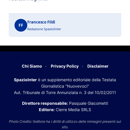
Francesco Fildi
FF
Redazione SpazioInter
Chi Siamo
Privacy Policy
Disclaimer
SpazioInter
è un supplemento editoriale della Testata
Giornalistica "Nuovevoci"
Aut. Tribunale di Torre Annunziata n. 3 del 10/02/2011
Direttore responsabile:
Pasquale Giacometti
Editore:
Cierre Media SRLS
Photo Credits: l’editore ha i diritti di utilizzo delle immagini presenti sul
sito.