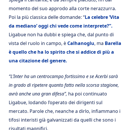
momento del suo approdo alla corte nerazzurra.
Poi la più classica delle domande: “
La celebre ‘Vita
da mediano’ oggi chi vede come interprete?”.
Ligabue non ha dubbi e spiega che, dal punto di
vista del ruolo in campo, è
Calhanoglu
, ma
Barella
è quello che ha lo spirito che si addice di più a
una citazione del genere.
“L’Inter ha un centrocampo fortissimo e se Acerbi sarà
in grado di ripetere quanto fatto nella scorsa stagione,
avrà anche una gran difesa”,
ha poi continuato
Ligabue, lodando l’operato dei dirigenti sul
mercato. Parole che, neanche a dirlo, infiammano i
tifosi interisti già galvanizzati da quelli che sono i
risultati magnifici.