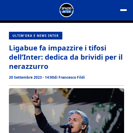
Vai
al
contenuto
ULTIM'ORA E NEWS INTER
Ligabue fa impazzire i tifosi
dell’Inter: dedica da brividi per il
nerazzurro
20 Settembre 2023 - 14:00
di
Francesco Fildi