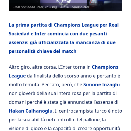
Real Sociedad-Inter, ko il big - ANSA - SpazioInter
La prima partita di Champions League per Real
Sociedad e Inter comincia con due pesanti
assenze: già ufficializzata la mancanza di due
personalità chiave del match
Altro giro, altra corsa. L’Inter torna in
Champions
League
da finalista dello scorso anno e pertanto è
molto temuta. Peccato, però, che
Simone Inzaghi
non gioverà della sua intera rosa per la partita di
domani perché è stata già annunciata l’assenza di
Hakan Calhanoglu
. Il centrocampista turco è noto
per la sua abilità nel controllo del pallone, la
visione di gioco e la capacità di creare opportunità