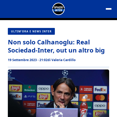
Vai
al
contenuto
ULTIM'ORA E NEWS INTER
Non solo Calhanoglu: Real
Sociedad-Inter, out un altro big
19 Settembre 2023 - 21:02
di
Valeria Cardillo