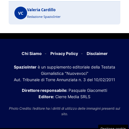
Valeria Cardillo
VC
Redazione SpazioInter
Chi Siamo
Privacy Policy
Disclaimer
SpazioInter
è un supplemento editoriale della Testata
Giornalistica "Nuovevoci"
Aut. Tribunale di Torre Annunziata n. 3 del 10/02/2011
Direttore responsabile:
Pasquale Giacometti
Editore:
Cierre Media SRLS
Photo Credits: l’editore ha i diritti di utilizzo delle immagini presenti sul
sito.
Gestione cookie